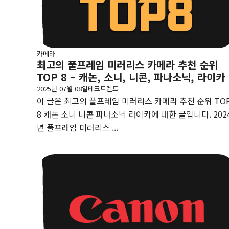
카메라
최고의 풀프레임 미러리스 카메라 추천 순위
TOP 8 – 캐논, 소니, 니콘, 파나소닉, 라이카
2025년 07월 08일
테크트렌드
이 글은 최고의 풀프레임 미러리스 카메라 추천 순위 TO
8 캐논 소니 니콘 파나소닉 라이카에 대한 글입니다. 202
년 풀프레임 미러리스 ...