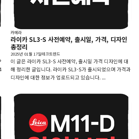
카메라
라이카 SL3-S 사전예약, 출시일, 가격, 디자인
총정리
2025년 01월 17일
테크트렌드
P
이 글은 라이카 SL3-S 사전예약, 출시일 가격 디자인에 대
4
해 정리한 글입니다. 라이카 SL3-S가 출시되었으며 가격과
디자인에 대한 정보가 업로드되고 있습니다. ...