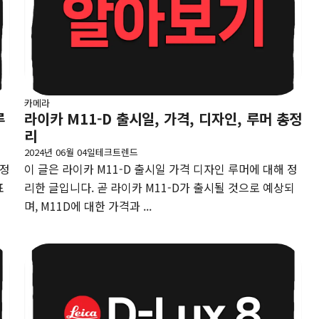
카메라
루
라이카 M11-D 출시일, 가격, 디자인, 루머 총정
리
2024년 06월 04일
테크트렌드
 정
이 글은 라이카 M11-D 출시일 가격 디자인 루머에 대해 정
표
리한 글입니다. 곧 라이카 M11-D가 출시될 것으로 예상되
며, M11D에 대한 가격과 ...