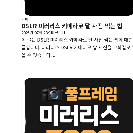
카메라
DSLR 미러리스 카메라로 달 사진 찍는 법
2025년 07월 28일
테크트렌드
이 글은 DSLR 미러리스 카메라로 달 사진 찍는 법에 대한
글입니다. 미러리스 DSLR 카메라로 달 사진을 고화질로 
을 수 있습니다. ...