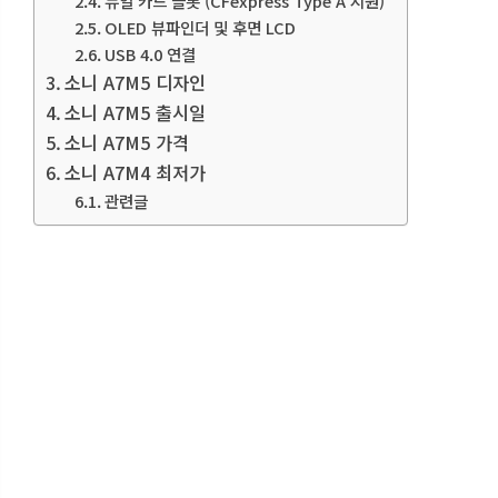
듀얼 카드 슬롯 (CFexpress Type A 지원)
OLED 뷰파인더 및 후면 LCD
USB 4.0 연결
소니 A7M5 디자인
소니 A7M5 출시일
소니 A7M5 가격
소니 A7M4 최저가
관련글