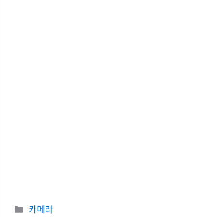
카
카메라