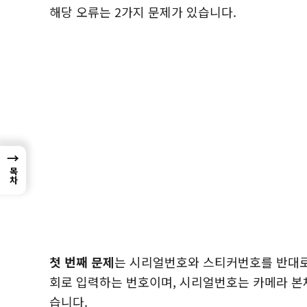
해당 오류는 2가지 문제가 있습니다.
→
목차
첫 번째 문제
는 시리얼번호와 스티커번호를 반대로
회로 입력하는 번호이며, 시리얼번호는 카메라 본
습니다.