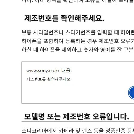
제조번호를 확인해주세요.
보통 시리얼번호나 스티커번호를 입력할 때
하이픈
하이픈을 포함하여 등록하는 경우 제조번호 오류가 
하실 때 하이픈을 제외하고 숫자와 영어를 잘 구
모델명 또는 제조번호 오류입니다.
소니코리아에서 카메라 및 렌즈 등을 정품인증 등록