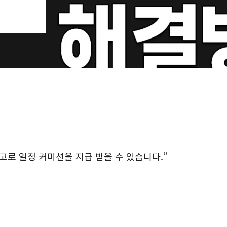
로 일정 커미션을 지급 받을 수 있습니다.”