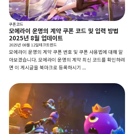
쿠폰코드
모에라이 운명의 계약 쿠폰 코드 및 입력 방법
2025년 8월 업데이트
2025년 08월 12일
테크트렌드
모에라이 운명의 계약 쿠폰 번호 및 쿠폰 사용법에 대해 알
아보겠습니다. 모에라이 운명의 계약 최신 코드를 확인하려
면 이 게시글을 북마크로 등록하시기 ...