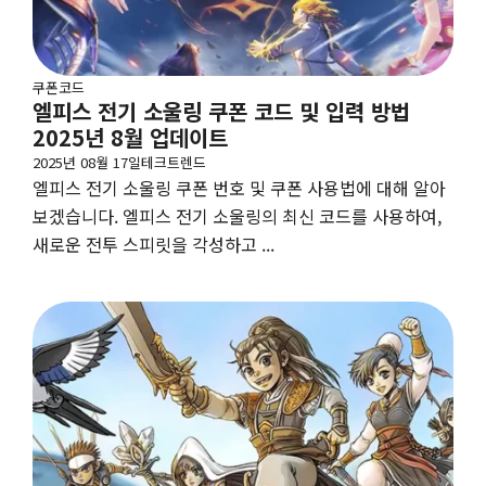
쿠폰코드
엘피스 전기 소울링 쿠폰 코드 및 입력 방법
2025년 8월 업데이트
2025년 08월 17일
테크트렌드
엘피스 전기 소울링 쿠폰 번호 및 쿠폰 사용법에 대해 알아
보겠습니다. 엘피스 전기 소울링의 최신 코드를 사용하여,
새로운 전투 스피릿을 각성하고 ...