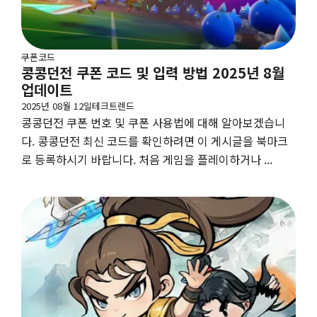
쿠폰코드
콩콩던전 쿠폰 코드 및 입력 방법 2025년 8월
업데이트
2025년 08월 12일
테크트렌드
콩콩던전 쿠폰 번호 및 쿠폰 사용법에 대해 알아보겠습니
다. 콩콩던전 최신 코드를 확인하려면 이 게시글을 북마크
로 등록하시기 바랍니다. 처음 게임을 플레이하거나 ...