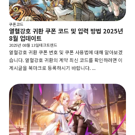
쿠폰코드
열혈강호 귀환 쿠폰 코드 및 입력 방법 2025년
8월 업데이트
2025년 08월 13일
테크트렌드
열혈강호 귀환 쿠폰 번호 및 쿠폰 사용법에 대해 알아보겠
습니다. 열혈강호 귀환의 계약 최신 코드를 확인하려면 이
게시글을 북마크로 등록하시기 바랍니다. ...