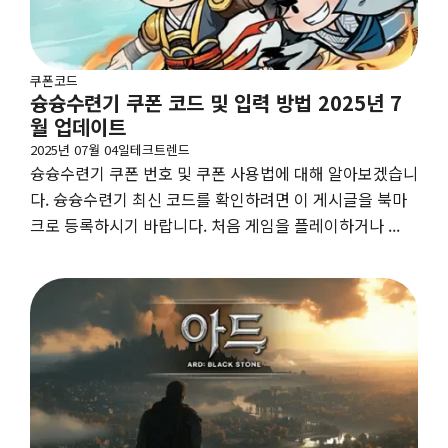
쿠폰코드
슝슝수련기 쿠폰 코드 및 입력 방법 2025년 7
월 업데이트
2025년 07월 04일
테크트렌드
슝슝수련기 쿠폰 번호 및 쿠폰 사용법에 대해 알아보겠습니
다. 슝슝수련기 최신 코드를 확인하려면 이 게시글을 북마
크로 등록하시기 바랍니다. 처음 게임을 플레이하거나 ...