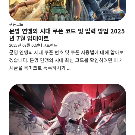
쿠폰코드
문명 연맹의 시대 쿠폰 코드 및 입력 방법 2025
년 7월 업데이트
2025년 07월 02일
테크트렌드
문명 연맹의 시대 쿠폰 번호 및 쿠폰 사용법에 대해 알아보
겠습니다. 문명 연맹의 시대 최신 코드를 확인하려면 이 게
시글을 북마크로 등록하시기 ...