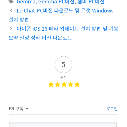
태
Gemma
,
Gemma PC버전
,
젬마 PC버전
고
그
Le Chat PC버전 다운로드 및 르챗 Windows
리
설치 방법
아이폰 iOS 26 베타 업데이트 설치 방법 및 기능
요약 일정 정식 버전 다운로드
5
평점
구독
로그인