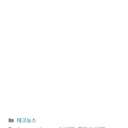
카
테크뉴스
테