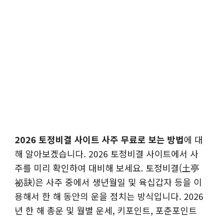
2026 토정비결 사이트 사주 무료로 보는 방법
에 대
해 알아보겠습니다. 2026 토정비결 사이트에서 사
주를 미리 확인하여 대비해 보세요. 토정비결(土亭
祕訣)은 사주 중에서 생년월일 및 육십갑자 등을 이
용해서 한 해 동안의 운을 점치는 방식입니다. 2026
년 한 해 총운 및 월별 운세, 키포인트, 포춘포인트