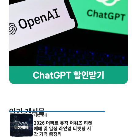
인기 게시물
티켓예매
2026 더팩트 뮤직 어워즈 티켓
예매 및 일정 라인업 티켓팅 시
간 가격 총정리