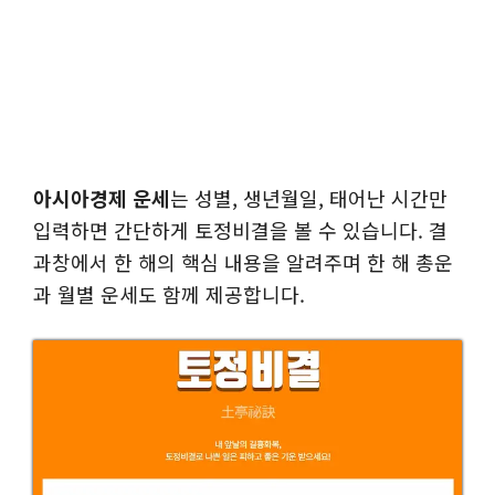
아시아경제 운세
는 성별, 생년월일, 태어난 시간만
입력하면 간단하게 토정비결을 볼 수 있습니다. 결
과창에서 한 해의 핵심 내용을 알려주며 한 해 총운
과 월별 운세도 함께 제공합니다.