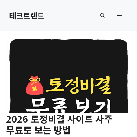
컨
텐
테크트렌드
메
츠
로
뉴
건
너
뛰
기
2026 토정비결 사이트 사주
무료로 보는 방법