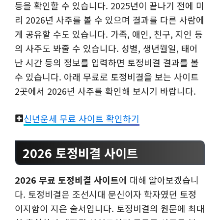
등을 확인할 수 있습니다. 2025년이 끝나기 전에 미
리 2026년 사주를 볼 수 있으며 결과를 다른 사람에
게 공유할 수도 있습니다. 가족, 애인, 친구, 지인 등
의 사주도 봐줄 수 있습니다. 성별, 생년월일, 태어
난 시간 등의 정보를 입력하면 토정비결 결과를 볼
수 있습니다. 아래 무료로 토정비결을 보는 사이트
2곳에서 2026년 사주를 확인해 보시기 바랍니다.
신년운세 무료 사이트 확인하기
2026 토정비결 사이트
2026 무료 토정비결 사이트
에 대해 알아보겠습니
다. 토정비결은 조선시대 문신이자 학자였던 토정
이지함이 지은 술서입니다. 토정비결의 원문에 최대