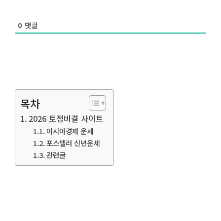
0
댓글
목차
2026 토정비결 사이트
아시아경제 운세
포스텔러 신년운세
관련글