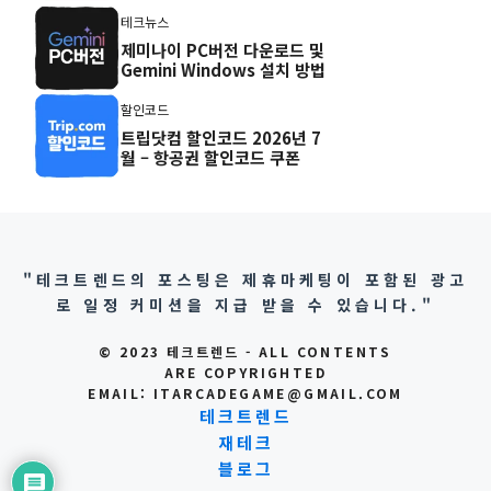
테크뉴스
제미나이 PC버전 다운로드 및
Gemini Windows 설치 방법
할인코드
트립닷컴 할인코드 2026년 7
월 – 항공권 할인코드 쿠폰
"테크트렌드의 포스팅은 제휴마케팅이 포함된 광고
로 일정 커미션을 지급 받을 수 있습니다."
© 2023 테크트렌드 - ALL CONTENTS
ARE COPYRIGHTED
EMAIL: ITARCADEGAME@GMAIL.COM
테크트렌드
재테크
블로그