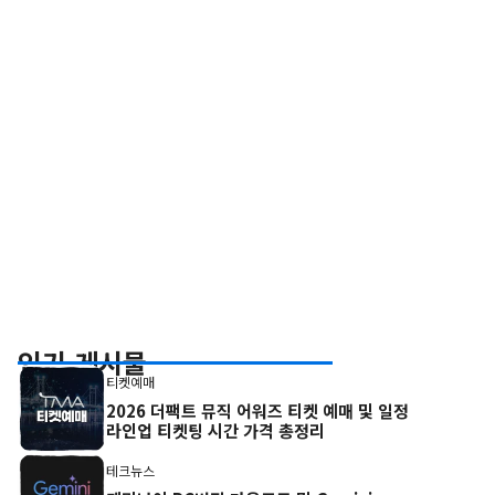
인기 게시물
티켓예매
2026 더팩트 뮤직 어워즈 티켓 예매 및 일정
라인업 티켓팅 시간 가격 총정리
테크뉴스