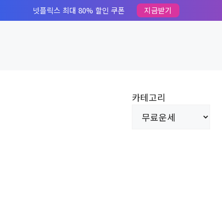
넷플릭스 최대 80% 할인 쿠폰
지금받기
카테고리