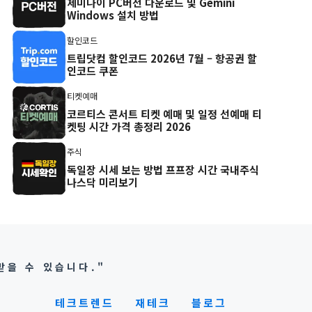
제미나이 PC버전 다운로드 및 Gemini
Windows 설치 방법
할인코드
트립닷컴 할인코드 2026년 7월 – 항공권 할
인코드 쿠폰
티켓예매
코르티스 콘서트 티켓 예매 및 일정 선예매 티
켓팅 시간 가격 총정리 2026
주식
독일장 시세 보는 방법 프프장 시간 국내주식
나스닥 미리보기
받을 수 있습니다."
테크트렌드
재테크
블로그