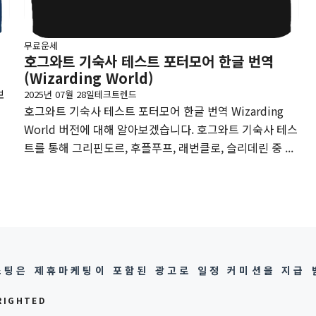
무료운세
호그와트 기숙사 테스트 포터모어 한글 번역
(Wizarding World)
보
2025년 07월 28일
테크트렌드
호그와트 기숙사 테스트 포터모어 한글 번역 Wizarding
시
World 버전에 대해 알아보겠습니다. 호그와트 기숙사 테스
트를 통해 그리핀도르, 후플푸프, 래번클로, 슬리데린 중 ...
팅은 제휴마케팅이 포함된 광고로 일정 커미션을 지급 
RIGHTED