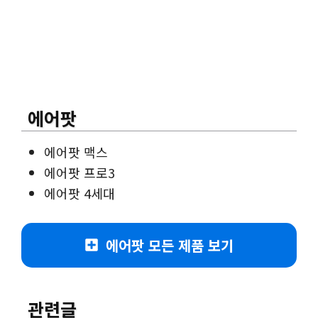
에어팟
에어팟 맥스
에어팟 프로3
에어팟 4세대
에어팟 모든 제품 보기
관련글