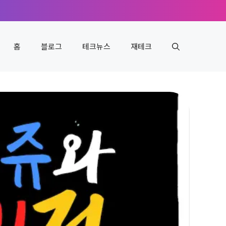
홈
블로그
테크뉴스
재테크