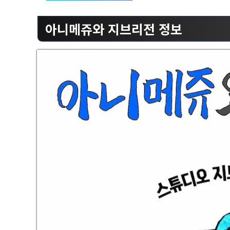
아니메쥬와 지브리전 정보