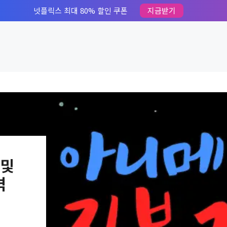
넷플릭스 최대 80% 할인 쿠폰
지금받기
 및
격