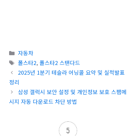
카
자동차
테
태
폴스타2
,
폴스타2 스탠다드
고
그
2025년 1분기 테슬라 어닝콜 요약 및 실적발표
리
정리
삼성 갤럭시 보안 설정 및 개인정보 보호 스팸메
시지 자동 다운로드 차단 방법
5