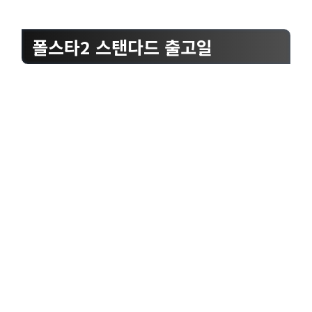
폴스타2 스탠다드 출고일