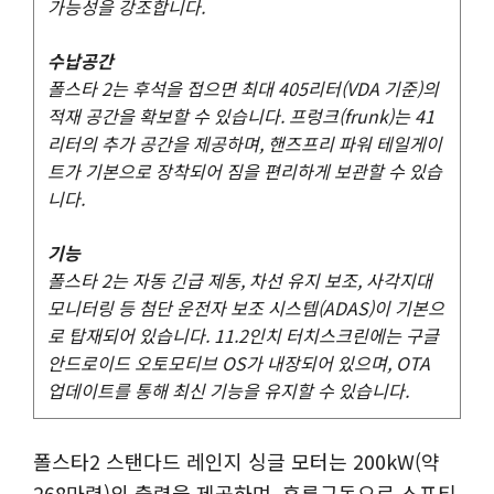
가능성을 강조합니다.
수납공간
폴스타 2는 후석을 접으면 최대 405리터(VDA 기준)의
적재 공간을 확보할 수 있습니다. 프렁크(frunk)는 41
리터의 추가 공간을 제공하며, 핸즈프리 파워 테일게이
트가 기본으로 장착되어 짐을 편리하게 보관할 수 있습
니다.
기능
폴스타 2는 자동 긴급 제동, 차선 유지 보조, 사각지대
모니터링 등 첨단 운전자 보조 시스템(ADAS)이 기본으
로 탑재되어 있습니다. 11.2인치 터치스크린에는 구글
안드로이드 오토모티브 OS가 내장되어 있으며, OTA
업데이트를 통해 최신 기능을 유지할 수 있습니다.
폴스타2 스탠다드 레인지 싱글 모터는 200kW(약
268마력)의 출력을 제공하며, 후륜구동으로 스포티