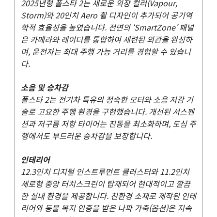
2025년형 폴스타 2는 새로운 외장 컬러(Vapour,
Storm)와 20인치 Aero 휠 디자인이 추가되어 공기역
학적 효율성을 높였습니다. 전면의 ‘SmartZone’ 패널
은 카메라와 레이더를 통합하여 세련된 외관을 완성하
며, 운전자는 최대 주행 가능 거리를 경험할 수 있습니
다.
소음 및 승차감
폴스타 2는 전기차 특유의 정숙한 모터와 소음 저감 기
술로 고요한 주행 환경을 구현했습니다. 개선된 서스펜
션과 저구름 저항 타이어는 진동을 최소화하며, 도심 주
행에서도 부드러운 승차감을 보장합니다.
인테리어
12.3인치 디지털 인스트루먼트 클러스터와 11.2인치
세로형 중앙 터치스크린이 탑재되어 현대적이고 깔끔
한 실내 환경을 제공합니다. 친환경 소재로 제작된 인테
리어와 동물 복지 인증을 받은 나파 가죽(옵션)은 지속