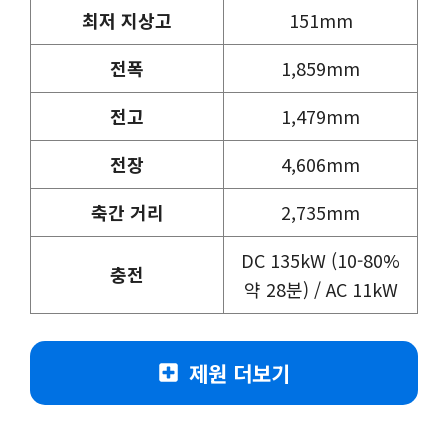
최저 지상고
151mm
전폭
1,859mm
전고
1,479mm
전장
4,606mm
축간 거리
2,735mm
DC 135kW (10-80%
충전
약 28분) / AC 11kW
제원 더보기