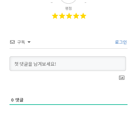
평점
구독
로그인
0
댓글