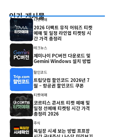
인기 게시물
티켓예매
2026 더팩트 뮤직 어워즈 티켓
예매 및 일정 라인업 티켓팅 시
간 가격 총정리
테크뉴스
제미나이 PC버전 다운로드 및
Gemini Windows 설치 방법
할인코드
트립닷컴 할인코드 2026년 7
월 – 항공권 할인코드 쿠폰
티켓예매
코르티스 콘서트 티켓 예매 및
일정 선예매 티켓팅 시간 가격
총정리 2026
주식
독일장 시세 보는 방법 프프장
시간 국내주식 나스닥 미리보기