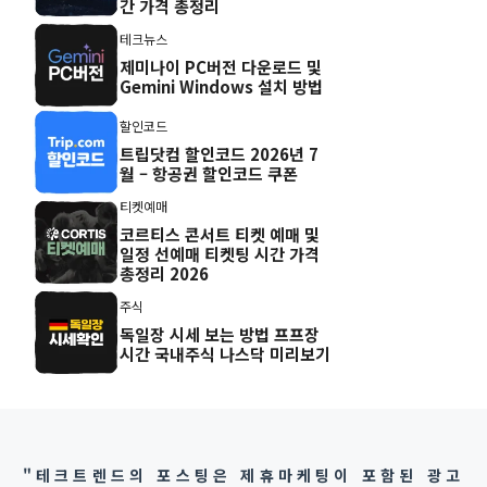
간 가격 총정리
테크뉴스
제미나이 PC버전 다운로드 및
Gemini Windows 설치 방법
할인코드
트립닷컴 할인코드 2026년 7
월 – 항공권 할인코드 쿠폰
티켓예매
코르티스 콘서트 티켓 예매 및
일정 선예매 티켓팅 시간 가격
총정리 2026
주식
독일장 시세 보는 방법 프프장
시간 국내주식 나스닥 미리보기
"테크트렌드의 포스팅은 제휴마케팅이 포함된 광고