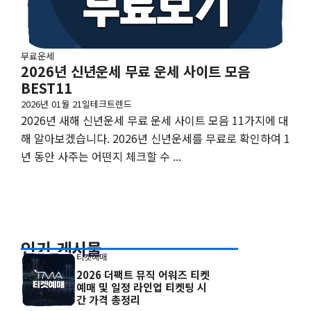
무료운세
2026년 신년운세 무료 운세 사이트 모음
BEST11
2026년 01월 21일
테크트렌드
2026년 새해 신년운세 무료 운세 사이트 모음 11가지에 대
해 알아보겠습니다. 2026년 신년운세를 무료로 확인하여 1
년 동안 사주는 어떤지 체크할 수 ...
인기 게시물
티켓예매
2026 더팩트 뮤직 어워즈 티켓
예매 및 일정 라인업 티켓팅 시
간 가격 총정리