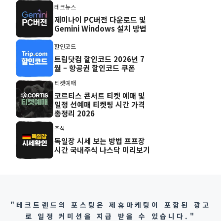
테크뉴스
제미나이 PC버전 다운로드 및
Gemini Windows 설치 방법
할인코드
트립닷컴 할인코드 2026년 7
월 – 항공권 할인코드 쿠폰
티켓예매
코르티스 콘서트 티켓 예매 및
일정 선예매 티켓팅 시간 가격
총정리 2026
주식
독일장 시세 보는 방법 프프장
시간 국내주식 나스닥 미리보기
"테크트렌드의 포스팅은 제휴마케팅이 포함된 광고
로 일정 커미션을 지급 받을 수 있습니다."