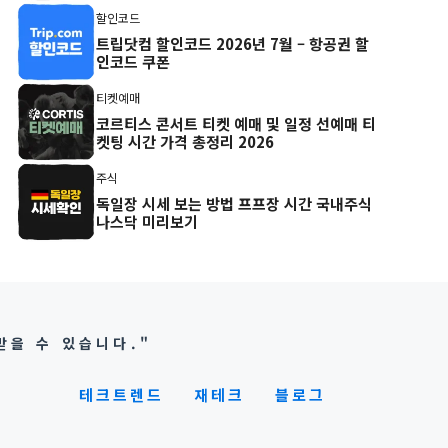
할인코드
트립닷컴 할인코드 2026년 7월 – 항공권 할
인코드 쿠폰
티켓예매
코르티스 콘서트 티켓 예매 및 일정 선예매 티
켓팅 시간 가격 총정리 2026
주식
독일장 시세 보는 방법 프프장 시간 국내주식
나스닥 미리보기
받을 수 있습니다."
테크트렌드
재테크
블로그