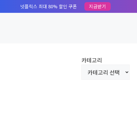
넷플릭스 최대 80% 할인 쿠폰
지금받기
카테고리