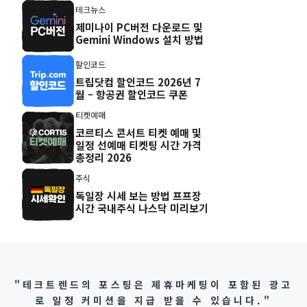
테크뉴스
제미나이 PC버전 다운로드 및
Gemini Windows 설치 방법
할인코드
트립닷컴 할인코드 2026년 7
월 – 항공권 할인코드 쿠폰
티켓예매
코르티스 콘서트 티켓 예매 및
일정 선예매 티켓팅 시간 가격
총정리 2026
주식
독일장 시세 보는 방법 프프장
시간 국내주식 나스닥 미리보기
"테크트렌드의 포스팅은 제휴마케팅이 포함된 광고
로 일정 커미션을 지급 받을 수 있습니다."