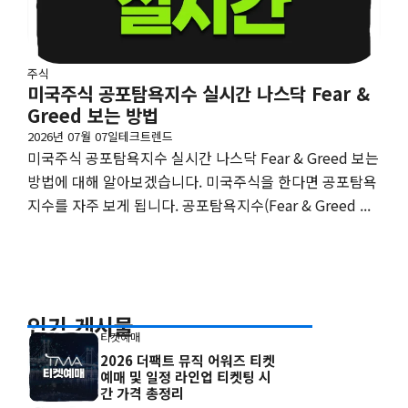
주식
미국주식 공포탐욕지수 실시간 나스닥 Fear &
Greed 보는 방법
2026년 07월 07일
테크트렌드
미국주식 공포탐욕지수 실시간 나스닥 Fear & Greed 보는
방법에 대해 알아보겠습니다. 미국주식을 한다면 공포탐욕
지수를 자주 보게 됩니다. 공포탐욕지수(Fear & Greed ...
인기 게시물
티켓예매
2026 더팩트 뮤직 어워즈 티켓
예매 및 일정 라인업 티켓팅 시
간 가격 총정리