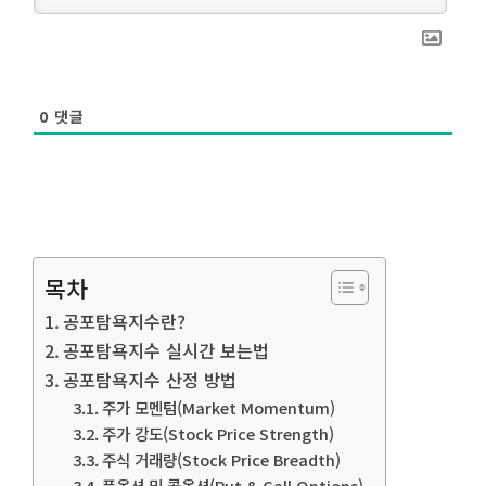
0
댓글
목차
공포탐욕지수란?
공포탐욕지수 실시간 보는법
공포탐욕지수 산정 방법
주가 모멘텀(Market Momentum)
주가 강도(Stock Price Strength)
주식 거래량(Stock Price Breadth)
풋옵션 및 콜옵션(Put & Call Options)