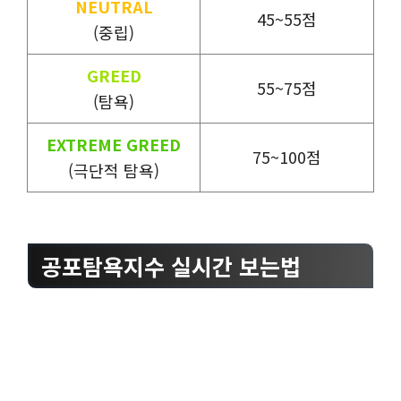
NEUTRAL
45~55점
(중립)
GREED
55~75점
(탐욕)
EXTREME GREED
75~100점
(극단적 탐욕)
공포탐욕지수 실시간 보는법