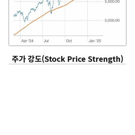
주가 강도
(Stock Price Strength)