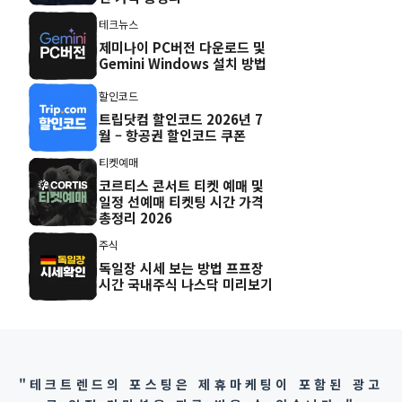
테크뉴스
제미나이 PC버전 다운로드 및
Gemini Windows 설치 방법
할인코드
트립닷컴 할인코드 2026년 7
월 – 항공권 할인코드 쿠폰
티켓예매
코르티스 콘서트 티켓 예매 및
일정 선예매 티켓팅 시간 가격
총정리 2026
주식
독일장 시세 보는 방법 프프장
시간 국내주식 나스닥 미리보기
"테크트렌드의 포스팅은 제휴마케팅이 포함된 광고