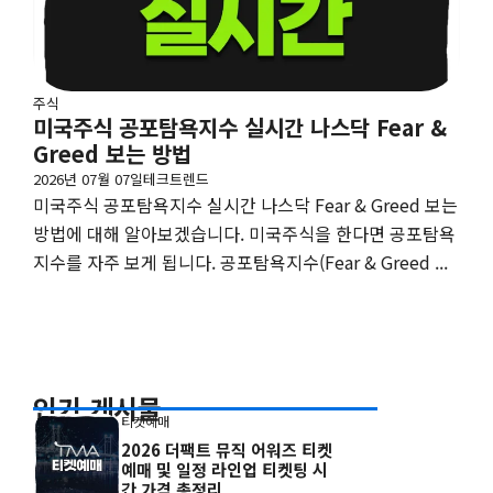
주식
미국주식 공포탐욕지수 실시간 나스닥 Fear &
Greed 보는 방법
2026년 07월 07일
테크트렌드
미국주식 공포탐욕지수 실시간 나스닥 Fear & Greed 보는
방법에 대해 알아보겠습니다. 미국주식을 한다면 공포탐욕
지수를 자주 보게 됩니다. 공포탐욕지수(Fear & Greed ...
인기 게시물
티켓예매
2026 더팩트 뮤직 어워즈 티켓
예매 및 일정 라인업 티켓팅 시
간 가격 총정리