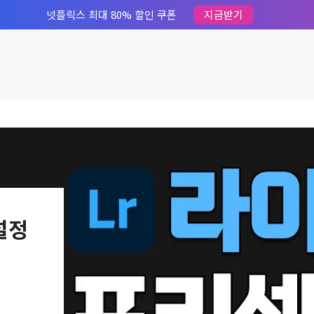
넷플릭스 최대 80% 할인 쿠폰
지금받기
설정