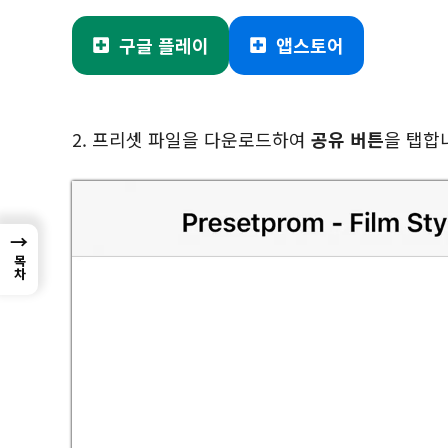
구글 플레이
앱스토어
2. 프리셋 파일을 다운로드하여
공유 버튼
을 탭합
→
목차