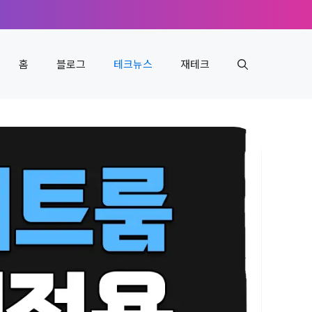
홈
블로그
테크뉴스
재테크