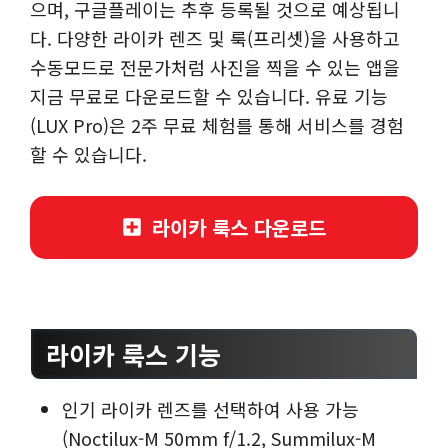
으며, 구글플레이는 추후 등록될 것으로 예상됩니
다. 다양한 라이카 렌즈 및 룩(프리셋)을 사용하고
수동모드로 전문가처럼 사진을 찍을 수 있는 앱을
지금 무료로 다운로드할 수 있습니다. 유료 기능
(LUX Pro)은 2주 무료 체험를 통해 서비스를 경험
할 수 있습니다.
라이카 룩스 다운로드
라이카 룩스 기능
인기 라이카 렌즈를 선택하여 사용 가능
(Noctilux-M 50mm f/1.2, Summilux-M