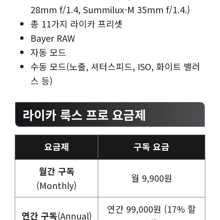
28mm f/1.4, Summilux-M 35mm f/1.4.)
총 11가지 라이카 프리셋
Bayer RAW
자동 모드
수동 모드(노출, 셔터스피드, ISO, 화이트 밸러
스 등)
라이카 룩스 프로 요금제
요금제
구독 요금
월간 구독
월 9,900원
(Monthly)
연간 99,000원 (17% 할
연간 구독
(Annual)