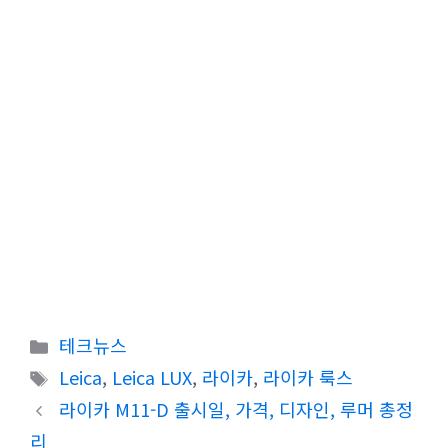
카
테크뉴스
테
태
Leica
,
Leica LUX
,
라이카
,
라이카 룩스
고
그
라이카 M11-D 출시일, 가격, 디자인, 루머 총정
리
리