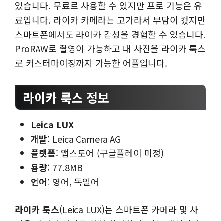
있습니다. 무료로 사용할 수 있지만 프로 기능은 유
료입니다. 라이카 카메라는 고가라서 부담이 컸지만
스마트폰에서도 라이카 감성을 경험할 수 있습니다.
ProRAW로 촬영이 가능하고 내 사진을 라이카 룩스
로 커스터마이징까지 가능한 어플입니다.
라이카 룩스 정보
Leica LUX
개발
: Leica Camera AG
플랫폼
: 앱스토어 (구글플레이 미정)
용량
: 77.8MB
언어
: 영어, 독일어
라이카 룩스
(Leica LUX)는 스마트폰 카메라 및 사