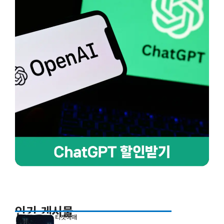
인기 게시물
티켓예매