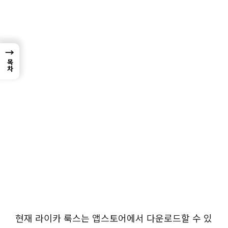
→
목차
현재 라이카 룩스는 앱스토어에서 다운로드할 수 있