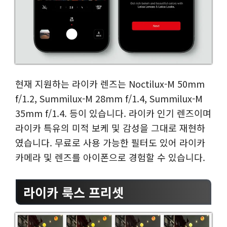
현재 지원하는 라이카 렌즈는 Noctilux-M 50mm
f/1.2, Summilux-M 28mm f/1.4, Summilux-M
35mm f/1.4. 등이 있습니다. 라이카 인기 렌즈이며
라이카 특유의 미적 보케 및 감성을 그대로 재현하
였습니다. 무료로 사용 가능한 필터도 있어 라이카
카메라 및 렌즈를 아이폰으로 경험할 수 있습니다.
라이카 룩스 프리셋