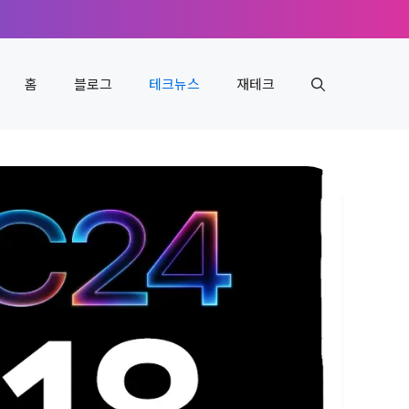
홈
블로그
테크뉴스
재테크