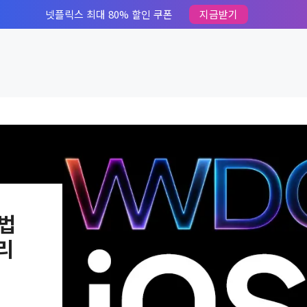
넷플릭스 최대 80% 할인 쿠폰
지금받기
방법
리