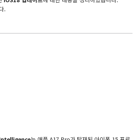
다.
Intelligence
는 애플 A17 Pro가 탑재된 아이폰 15 프로