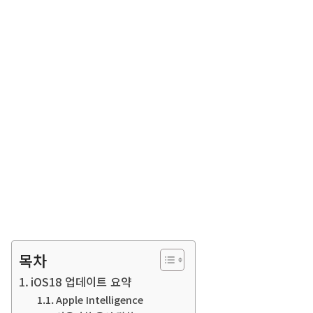
목차
iOS18 업데이트 요약
Apple Intelligence