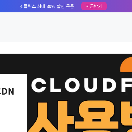
넷플릭스 최대 80% 할인 쿠폰
지금받기
CDN