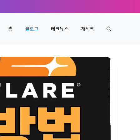
홈
블로그
테크뉴스
재테크