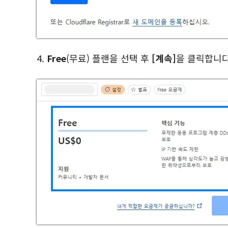
4.
Free
(무료) 플랜을 선택 후
[계속]
을 클릭합니다