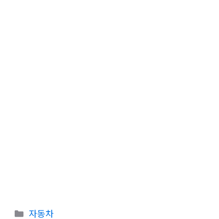
카
자동차