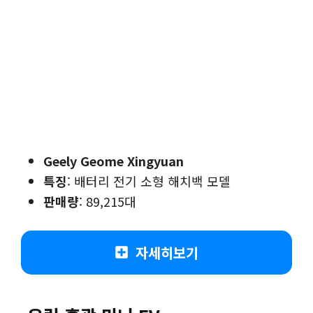
Geely Geome Xingyuan
특징
: 배터리 전기 소형 해치백 모델
판매량
: 89,215대
자세히보기