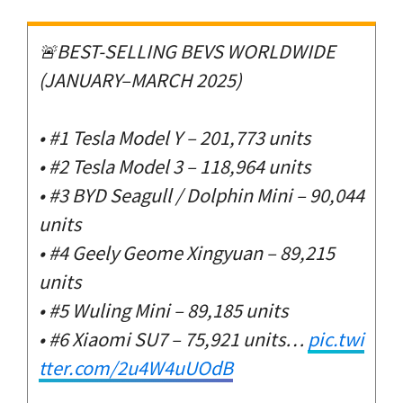
🚨BEST-SELLING BEVS WORLDWIDE
(JANUARY–MARCH 2025)
• #1 Tesla Model Y – 201,773 units
• #2 Tesla Model 3 – 118,964 units
• #3 BYD Seagull / Dolphin Mini – 90,044
units
• #4 Geely Geome Xingyuan – 89,215
units
• #5 Wuling Mini – 89,185 units
• #6 Xiaomi SU7 – 75,921 units…
pic.twi
tter.com/2u4W4uUOdB