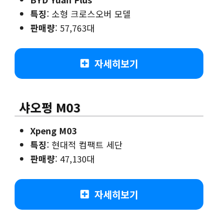
특징
: 소형 크로스오버 모델
판매량
: 57,763대
자세히보기
샤오펑 M03
Xpeng M03
특징
: 현대적 컴팩트 세단
판매량
: 47,130대
자세히보기