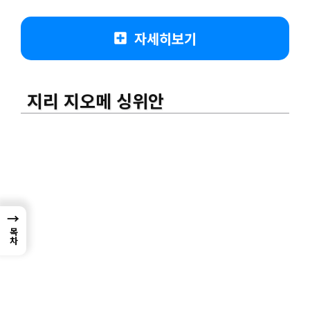
자세히보기
지리 지오메 싱위안
→
목차