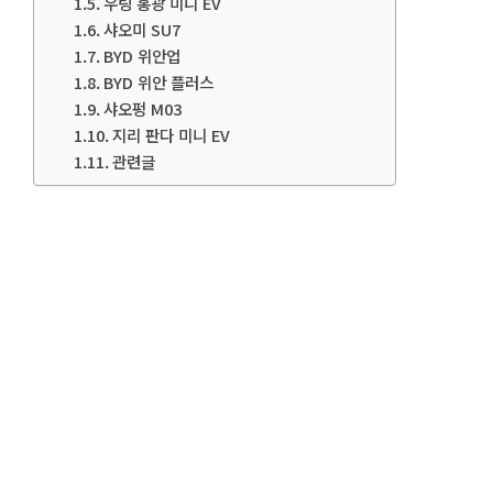
우링 홍광 미니 EV
샤오미 SU7
BYD 위안업
BYD 위안 플러스
샤오펑 M03
지리 판다 미니 EV
관련글