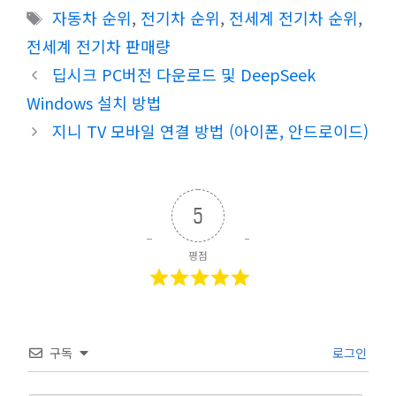
테
태
자동차 순위
,
전기차 순위
,
전세계 전기차 순위
,
고
그
전세계 전기차 판매량
리
딥시크 PC버전 다운로드 및 DeepSeek
Windows 설치 방법
지니 TV 모바일 연결 방법 (아이폰, 안드로이드)
5
평점
구독
로그인