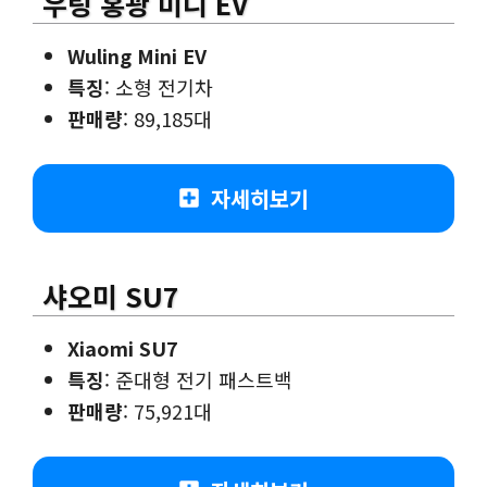
우링 홍광 미니 EV
Wuling Mini EV
특징
: 소형 전기차
판매량
: 89,185대
자세히보기
샤오미 SU7
Xiaomi SU7
특징
: 준대형 전기 패스트백
판매량
: 75,921대