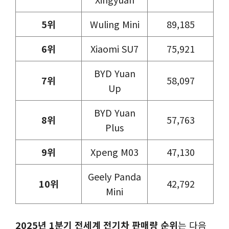
5위
Wuling Mini
89,185
6위
Xiaomi SU7
75,921
BYD Yuan
7위
58,097
Up
BYD Yuan
8위
57,763
Plus
9위
Xpeng M03
47,130
Geely Panda
10위
42,792
Mini
2025년 1분기 전세계 전기차 판매량 순위
는 다음