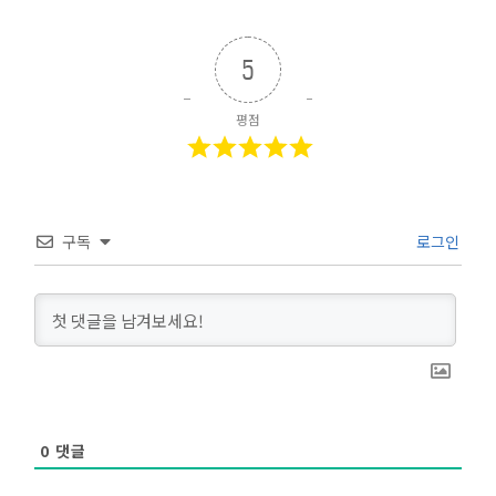
5
평점
구독
로그인
0
댓글