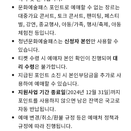
문화예술패스 포인트로 예매할 수 없는 장르는
대중가요 콘서트, 토크 콘서트, 팬미팅, 페스티
벌, 강연, 종교행사, 아동/가족, 행사/축제, 아동
체험전 등입니다.
청년문화예술패스는
신청자 본인
만 사용할 수
있습니다.
티켓 수령 시 예매자 본인 확인이 진행되며
대
리 수령
은 불가합니다.
지급된 포인트 소진 시 본인부담금을 추가로 사
용하여 예매할 수 있습니다.
지원사업 기간 종료일
(2024년 12월 31일)까지
포인트를 사용하지 않으면 남은 잔액은 국고로
자동 반납됩니다.
예매 변경/취소/환불 규정 등은 예매처 정책과
규정에 따라 진행됩니다.