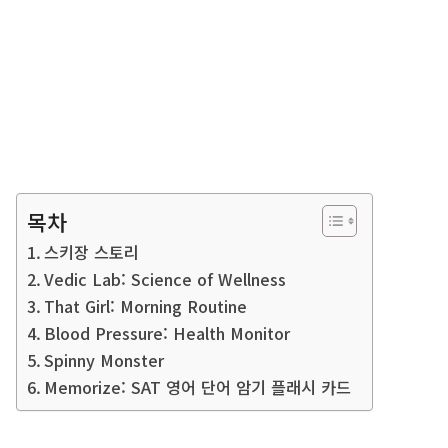
목차
스키장 스토리
Vedic Lab: Science of Wellness
That Girl: Morning Routine
Blood Pressure: Health Monitor
Spinny Monster
Memorize: SAT 영어 단어 암기 플래시 카드