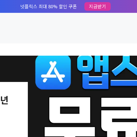
넷플릭스 최대 80% 할인 쿠폰
지금받기
4년