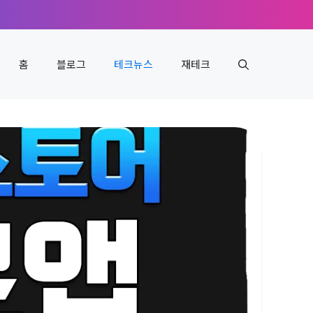
홈
블로그
테크뉴스
재테크