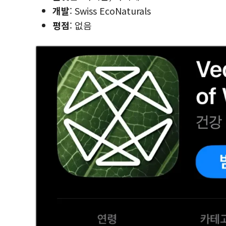
개발
: Swiss EcoNaturals
평점
: 없음