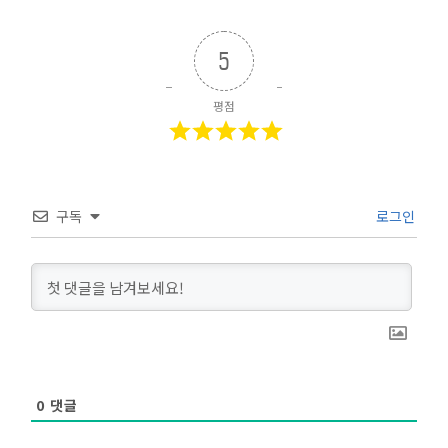
5
평점
구독
로그인
0
댓글