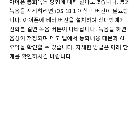
아이폰 통화녹음 방법
에 대해 알아보겠습니다. 통화
녹음을 시작하려면 iOS 18.1 이상의 버전이 필요합
니다. 아이폰에 베타 버전을 설치하여 상대방에게
전화를 걸면 녹음 버튼이 나타납니다. 녹음을 하면
음성이 저장되며 메모 앱에서 통화내용 대본과 AI
요약을 확인할 수 있습니다. 자세한 방법은
아래 단
계
를 확인하시길 바랍니다.