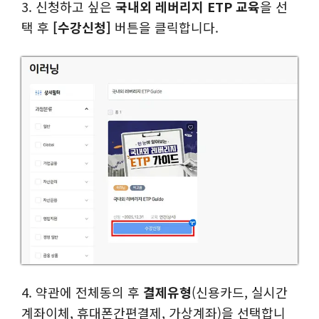
3. 신청하고 싶은
국내외 레버리지 ETP 교육
을 선
택 후
[수강신청]
버튼을 클릭합니다.
4. 약관에 전체동의 후
결제유형
(신용카드, 실시간
계좌이체, 휴대폰간편결제, 가상계좌)을 선택합니