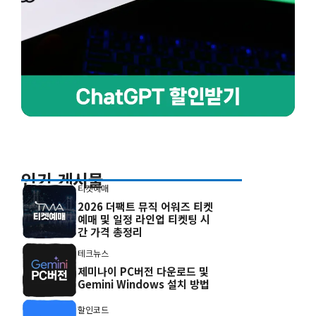
인기 게시물
티켓예매
2026 더팩트 뮤직 어워즈 티켓
예매 및 일정 라인업 티켓팅 시
간 가격 총정리
테크뉴스
제미나이 PC버전 다운로드 및
Gemini Windows 설치 방법
할인코드