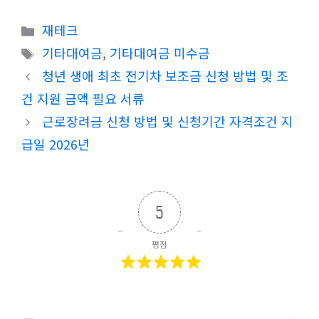
카
재테크
테
태
기타대여금
,
기타대여금 미수금
고
그
청년 생애 최초 전기차 보조금 신청 방법 및 조
리
건 지원 금액 필요 서류
근로장려금 신청 방법 및 신청기간 자격조건 지
급일 2026년
5
평점