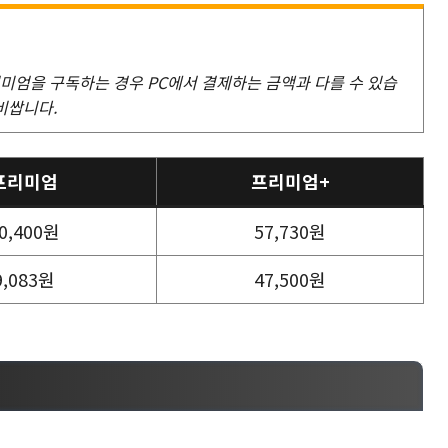
미엄을 구독하는 경우 PC에서 결제하는 금액과 다를 수 있습
비쌉니다.
프리미엄
프리미엄+
0,400원
57,730원
9,083원
47,500원