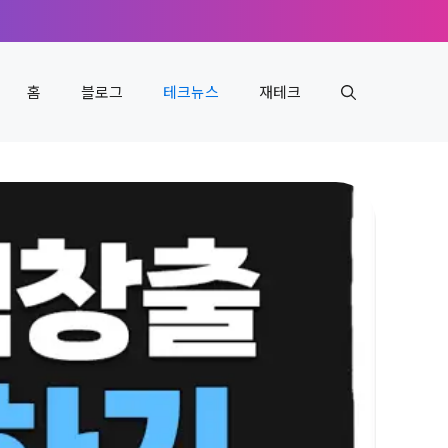
홈
블로그
테크뉴스
재테크