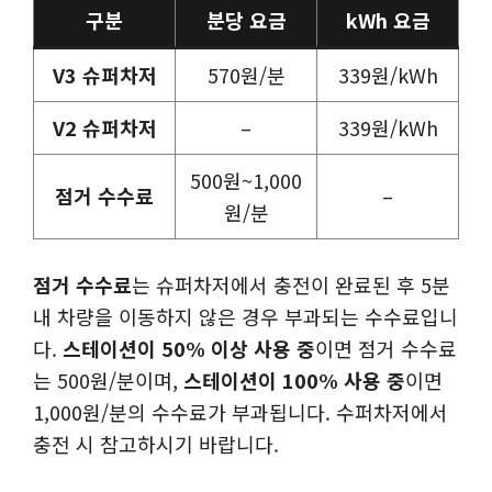
구분
분당 요금
kWh 요금
V3 슈퍼차저
570원/분
339원/kWh
V2 슈퍼차저
–
339원/kWh
500원~1,000
점거 수수료
–
원/분
점거 수수료
는 슈퍼차저에서 충전이 완료된 후 5분
내 차량을 이동하지 않은 경우 부과되는 수수료입니
다.
스테이션이 50% 이상 사용 중
이면 점거 수수료
는 500원/분이며,
스테이션이 100% 사용 중
이면
1,000원/분의 수수료가 부과됩니다. 수퍼차저에서
충전 시 참고하시기 바랍니다.