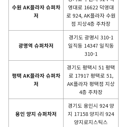
수원 AK플라자 슈퍼차
영대로 16622 덕영대
저
로 924, AK플라자 수원
점 지상4층 주차장
경기도 광명시 310-1
광명역 슈퍼차저
일직동 14347 일직동
310-1
경기도 평택시 51 평택
평택 AK플라자 슈퍼차
로 17917 평택로 51,
저
AK플라자 평택점 지상
4층 주차장
경기도 용인시 924 양
용인 양지 슈퍼차저
지 17158 양지리 924
양지로지스틱스