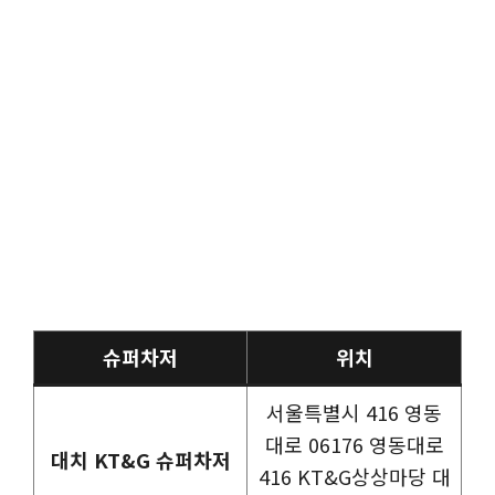
슈퍼차저
위치
서울특별시 416 영동
대로 06176 영동대로
대치 KT&G 슈퍼차저
416 KT&G상상마당 대