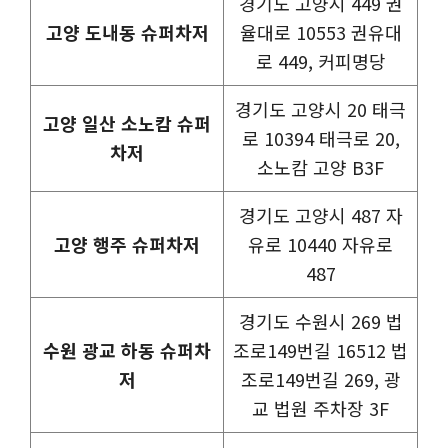
경기도 고양시 449 권
고양 도내동 슈퍼차저
율대로 10553 권유대
로 449, 커피명당
경기도 고양시 20 태극
고양 일산 소노캄 슈퍼
로 10394 태극로 20,
차저
소노캄 고양 B3F
경기도 고양시 487 자
고양 행주 슈퍼차저
유로 10440 자유로
487
경기도 수원시 269 법
수원 광교 하동 슈퍼차
조로149번길 16512 법
저
조로149번길 269, 광
교 법원 주차장 3F