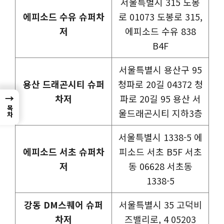
서울특별시 315 도봉
에피소드 수유 슈퍼차
로 01073 도봉로 315,
저
에피소드 수유 838
B4F
서울특별시 용산구 95
용산 드래곤시티 슈퍼
청파로 20길 04372 청
→
차저
파로 20길 95 용산 서
목차
울드래곤시티 지하3층
서울특별시 1338-5 에
에피소드 서초 슈퍼차
피소드 서초 B5F 서초
저
동 06628 서초동
1338-5
강동 DM스퀘어 슈퍼
서울특별시 35 고덕비
차저
즈밸리로, 4 05203