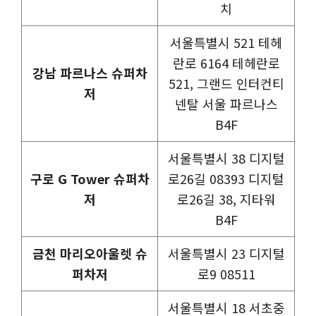
치
서울특별시 521 테헤
란로 6164 테헤란로
강남 파르나스 슈퍼차
521, 그랜드 인터컨티
저
넨탈 서울 파르나스
B4F
서울특별시 38 디지털
구로 G Tower 슈퍼차
로26길 08393 디지털
저
로26길 38, 지타워
B4F
금천 마리오아울렛 슈
서울특별시 23 디지털
퍼차저
로9 08511
서울특별시 18 서초중