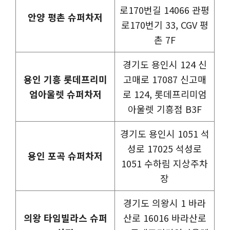
로170번길 14066 관평
안양 평촌 슈퍼차저
로170번기 33, CGV 평
촌 7F
경기도 용인시 124 신
용인 기흥 롯데프리미
고매로 17087 신고매
엄아울렛 슈퍼차저
로 124, 롯데프리미엄
아울렛 기흥점 B3F
경기도 용인시 1051 석
성로 17025 석성로
용인 포곡 슈퍼차저
1051 수하림 지상주차
장
경기도 의왕시 1 바라
의왕 타임빌라스 슈퍼
산로 16016 바라산로