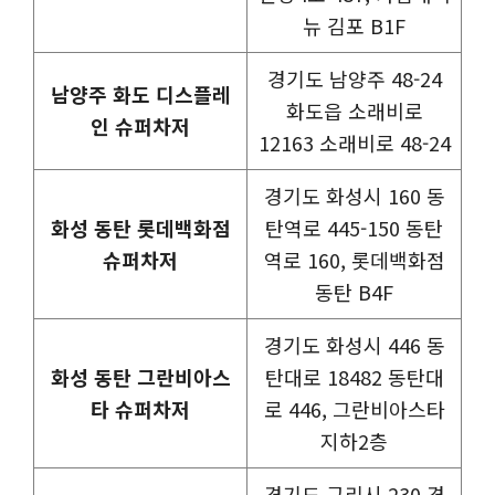
뉴 김포 B1F
경기도 남양주 48-24
남양주 화도 디스플레
화도읍 소래비로
인 슈퍼차저
12163 소래비로 48-24
경기도 화성시 160 동
화성 동탄 롯데백화점
탄역로 445-150 동탄
슈퍼차저
역로 160, 롯데백화점
동탄 B4F
경기도 화성시 446 동
화성 동탄 그란비아스
탄대로 18482 동탄대
타 슈퍼차저
로 446, 그란비아스타
지하2층
경기도 구리시 230 경