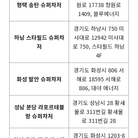
평택 송탄 슈퍼차저
원로 17738 청원로
1409, 블루에너지
경기도 하남시 750 미
하남 스타필드 슈퍼차
사대로 12942 미사대
저
로 750, 스타필드 하남
4F
경기도 화성시 806 서
화성 발안 슈퍼차저
해로 18595 서해로
806, 대야 에너지
경기도 성남시 28 황새
성남 분당 라포르테블
울로 311번길 황새울
랑 슈퍼차저
로 311번길 28
경기도 화성시 1203-8