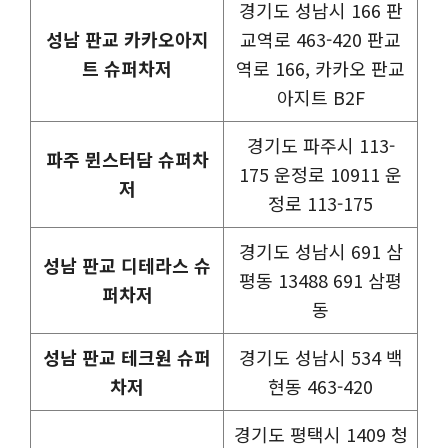
경기도 성남시 166 판
성남 판교 카카오아지
교역로 463-420 판교
트 슈퍼차저
역로 166, 카카오 판교
아지트 B2F
경기도 파주시 113-
파주 뮌스터담 슈퍼차
175 운정로 10911 운
저
정로 113-175
경기도 성남시 691 삼
성남 판교 디테라스 슈
평동 13488 691 삼평
퍼차저
동
성남 판교 테크원 슈퍼
경기도 성남시 534 백
차저
현동 463-420
경기도 평택시 1409 청