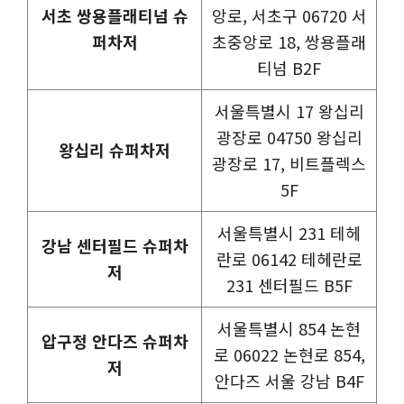
서초 쌍용플래티넘 슈
앙로, 서초구 06720 서
퍼차저
초중앙로 18, 쌍용플래
티넘 B2F
서울특별시 17 왕십리
광장로 04750 왕십리
왕십리 슈퍼차저
광장로 17, 비트플렉스
5F
서울특별시 231 테헤
강남 센터필드 슈퍼차
란로 06142 테헤란로
저
231 센터필드 B5F
서울특별시 854 논현
압구정 안다즈 슈퍼차
로 06022 논현로 854,
저
안다즈 서울 강남 B4F