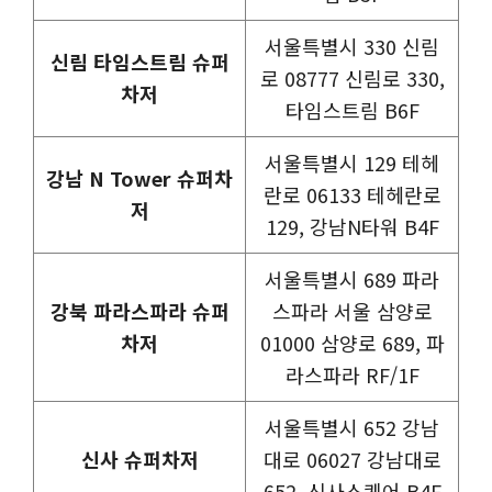
서울특별시 330 신림
신림 타임스트림 슈퍼
로 08777 신림로 330,
차저
타임스트림 B6F
서울특별시 129 테헤
강남 N Tower 슈퍼차
란로 06133 테헤란로
저
129, 강남N타워 B4F
서울특별시 689 파라
강북 파라스파라 슈퍼
스파라 서울 삼양로
차저
01000 삼양로 689, 파
라스파라 RF/1F
서울특별시 652 강남
신사 슈퍼차저
대로 06027 강남대로
652, 신사스퀘어 B4F