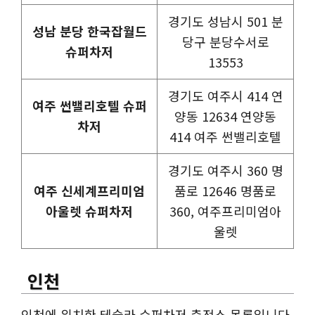
경기도 성남시 501 분
성남 분당 한국잡월드
당구 분당수서로
슈퍼차저
13553
경기도 여주시 414 연
여주 썬밸리호텔 슈퍼
양동 12634 연양동
차저
414 여주 썬밸리호텔
경기도 여주시 360 명
여주 신세계프리미엄
품로 12646 명품로
아울렛 슈퍼차저
360, 여주프리미엄아
울렛
인천
인천에 위치한 테슬라 슈퍼차저 충전소 목록입니다.