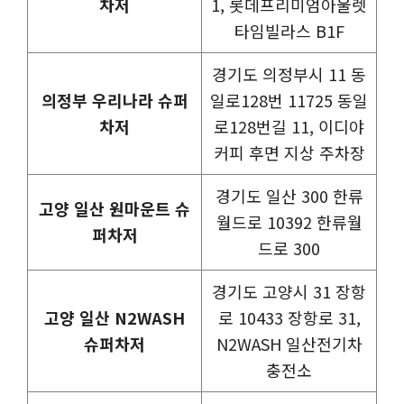
차저
1, 롯데프리미엄아울렛
타임빌라스 B1F
경기도 의정부시 11 동
의정부 우리나라 슈퍼
일로128번 11725 동일
차저
로128번길 11, 이디야
커피 후면 지상 주차장
경기도 일산 300 한류
고양 일산 원마운트 슈
월드로 10392 한류월
퍼차저
드로 300
경기도 고양시 31 장항
고양 일산 N2WASH
로 10433 장항로 31,
슈퍼차저
N2WASH 일산전기차
충전소