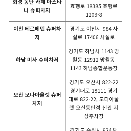
화성 동탄 카페 아스타
효행로 18385 효행로
나 슈퍼차저
1203-8
이천 테르메덴 슈퍼차
경기도 이천시 984 사
저
실로 17406 사실로
경기도 하남시 1143 망
하남 미사 슈퍼차저
월동 12912 망월동
1143 하남종합운동장
경기도 오산시 822-22
경기대로 18111 경기
오산 모다아울렛 슈퍼
대로 822-22, 모다아울
차저
렛 오산동탄점 신관 지
상주차장
경기도 수원시 924 덕