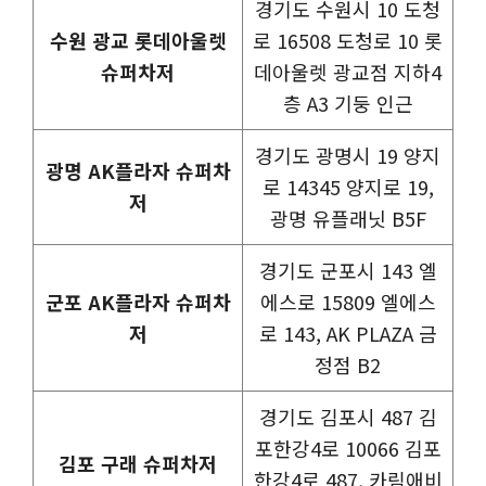
경기도 수원시 10 도청
수원 광교 롯데아울렛
로 16508 도청로 10 롯
슈퍼차저
데아울렛 광교점 지하4
층 A3 기둥 인근
경기도 광명시 19 양지
광명 AK플라자 슈퍼차
로 14345 양지로 19,
저
광명 유플래닛 B5F
경기도 군포시 143 엘
군포 AK플라자 슈퍼차
에스로 15809 엘에스
저
로 143, AK PLAZA 금
정점 B2
경기도 김포시 487 김
포한강4로 10066 김포
김포 구래 슈퍼차저
한강4로 487, 카림애비