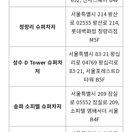
서울특별시 214 왕산
로 02555 왕산로 214,
청량리 슈퍼차저
롯데백화점 청량리점
M5F
서울특별시 83-21 왕십
성수 D Tower 슈퍼차
리로 04769 왕십리로
저
83-21, 서울포레스트D
타워 B5F
서울특별시 209 잠실
로 05552 잠실로 209,
송파 소피텔 슈퍼차저
소피텔 앰배서더 서울
B4F