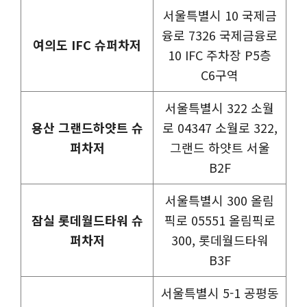
서울특별시 10 국제금
융로 7326 국제금융로
여의도 IFC 슈퍼차저
10 IFC 주차장 P5층
C6구역
서울특별시 322 소월
용산 그랜드하얏트 슈
로 04347 소월로 322,
퍼차저
그랜드 하얏트 서울
B2F
서울특별시 300 올림
잠실 롯데월드타워 슈
픽로 05551 올림픽로
퍼차저
300, 롯데월드타워
B3F
서울특별시 5-1 공평동