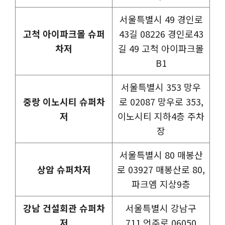
서울특별시 49 경인로
고척 아이파크몰 슈퍼
43길 08226 경인로43
차저
길 49 고척 아이파크몰
B1
서울특별시 353 망우
중랑 이노시티 슈퍼차
로 02087 망우로 353,
저
이노시티 지하4층 주차
장
서울특별시 80 매봉산
상암 슈퍼차저
로 03927 매봉산로 80,
파크엠 지상9층
강남 건설회관 슈퍼차
서울특별시 강남구
저
711 언주로 06050