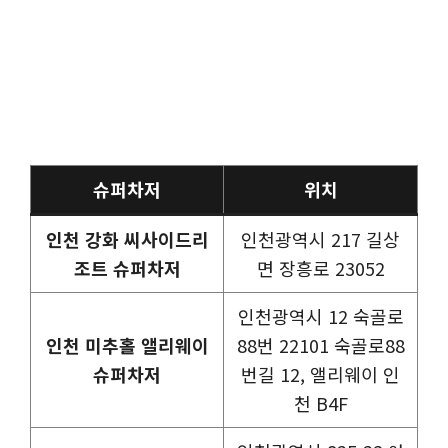
슈퍼차저
위치
인천 강화 씨사이드리
인천광역시 217 길상
조트 슈퍼차저
면 장흥로 23052
인천광역시 12 숙골로
인천 미추홀 앨리웨이
88번 22101 숙골로88
슈퍼차저
번길 12, 앨리웨이 인
천 B4F