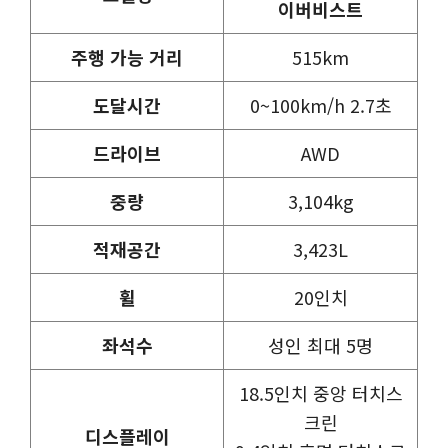
이버비스트
주행 가능 거리
515km
도달시간
0~100km/h 2.7초
드라이브
AWD
중량
3,104kg
적재공간
3,423L
휠
20인치
좌석수
성인 최대 5명
18.5인치 중앙 터치스
크린
디스플레이