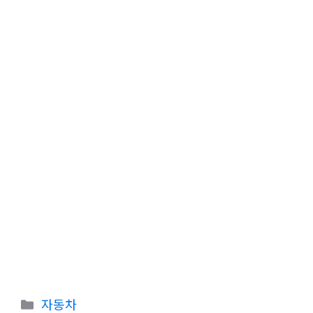
카
자동차