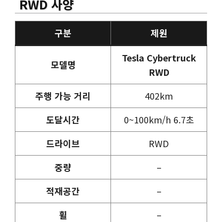
RWD 사양
구분
제원
Tesla Cybertruck
모델명
RWD
주행 가능 거리
402km
도달시간
0~100km/h 6.7초
드라이브
RWD
중량
–
적재공간
–
휠
–