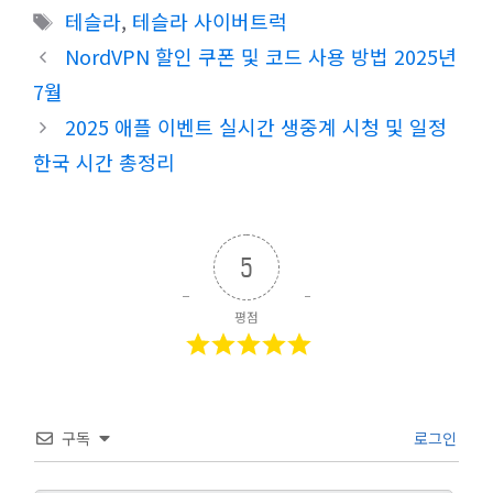
테
태
테슬라
,
테슬라 사이버트럭
고
그
NordVPN 할인 쿠폰 및 코드 사용 방법 2025년
리
7월
2025 애플 이벤트 실시간 생중계 시청 및 일정
한국 시간 총정리
5
평점
구독
로그인