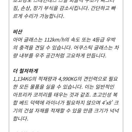
짐, 손상, 장기 부식을 감소시킵니다. 간단하고 빠
르게 수리가 가능합니다.
비산
아머 글래스는 112km/h의 속도 또는 4등급 우박
의 충격을 견딜 수 있습니다. 어쿠스틱 글래스는 차
량 내부를 우주 공간처럼 고요하게 만듭니다.
더 철저하게
1,134KG의 적재량과 4,990KG의 견인력으로 필요
한 모든 물품을 실을 수 있습니다. 이는 일반적인
아프리카 코끼리를 태우는 것과 같죠. 초고인성 복
합 베드 덕택에 라이너가 필요하지 않으며 4’x8’ 크
기의 건설 자재를 적재할 수 있을 만큼 크기가 넉넉
합니다.