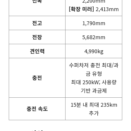
전폭
2,200mm
[확장 미러]
2,413mm
전고
1,790mm
전장
5,682mm
견인력
4,990kg
수퍼차저 충전 최대/과
금 유형
충전
최대 250kW; 사용량
기반 과금제
15분 내 최대 235km
충전 속도
추가