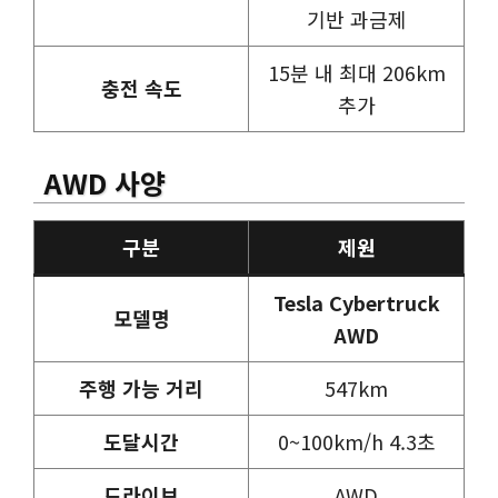
기반 과금제
15분 내 최대 206km
충전 속도
추가
AWD 사양
구분
제원
Tesla Cybertruck
모델명
AWD
주행 가능 거리
547km
도달시간
0~100km/h 4.3초
드라이브
AWD