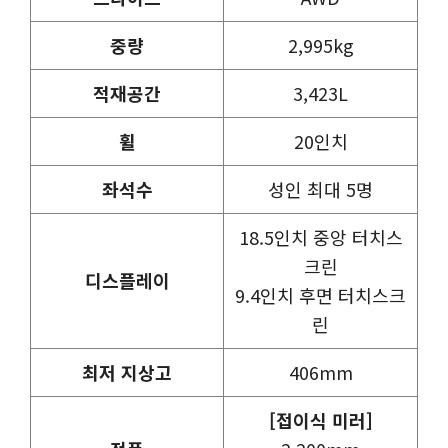
중량
2,995kg
적재공간
3,423L
휠
20인치
좌석수
성인 최대 5명
18.5인치 중앙 터치스
크린
디스플레이
9.4인치 후면 터치스크
린
최저 지상고
406mm
[접이식 미러]