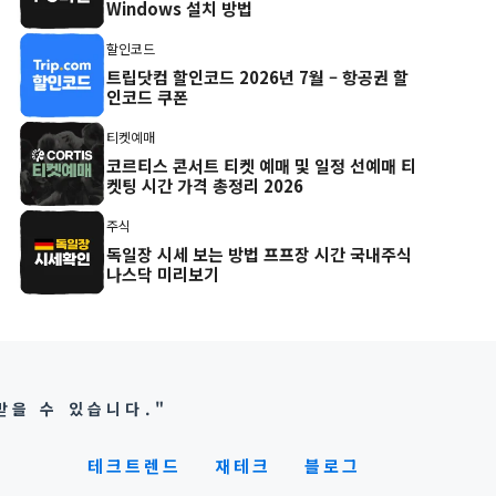
Windows 설치 방법
할인코드
트립닷컴 할인코드 2026년 7월 – 항공권 할
인코드 쿠폰
티켓예매
코르티스 콘서트 티켓 예매 및 일정 선예매 티
켓팅 시간 가격 총정리 2026
주식
독일장 시세 보는 방법 프프장 시간 국내주식
나스닥 미리보기
받을 수 있습니다."
테크트렌드
재테크
블로그