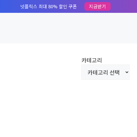
넷플릭스 최대 80% 할인 쿠폰
지금받기
카테고리