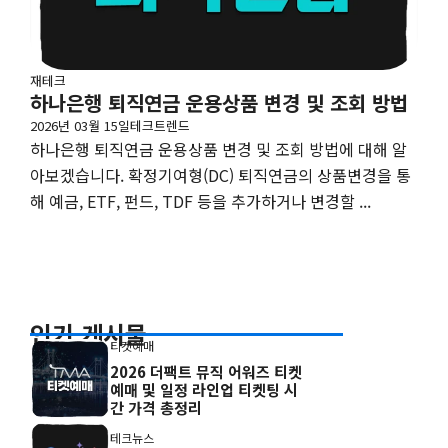
재테크
하나은행 퇴직연금 운용상품 변경 및 조회 방법
2026년 03월 15일
테크트렌드
하나은행 퇴직연금 운용상품 변경 및 조회 방법에 대해 알
아보겠습니다. 확정기여형(DC) 퇴직연금의 상품변경을 통
해 예금, ETF, 펀드, TDF 등을 추가하거나 변경할 ...
인기 게시물
티켓예매
2026 더팩트 뮤직 어워즈 티켓
예매 및 일정 라인업 티켓팅 시
간 가격 총정리
테크뉴스