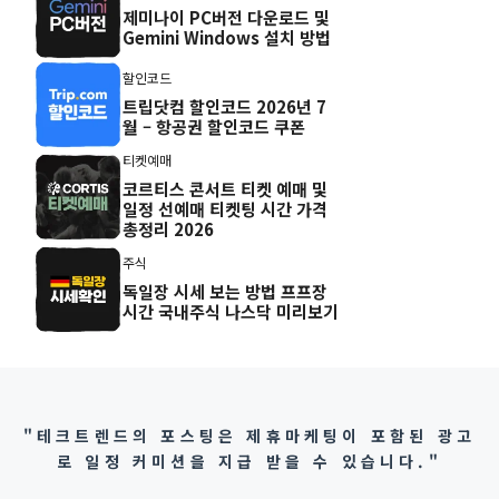
제미나이 PC버전 다운로드 및
Gemini Windows 설치 방법
할인코드
트립닷컴 할인코드 2026년 7
월 – 항공권 할인코드 쿠폰
티켓예매
코르티스 콘서트 티켓 예매 및
일정 선예매 티켓팅 시간 가격
총정리 2026
주식
독일장 시세 보는 방법 프프장
시간 국내주식 나스닥 미리보기
"테크트렌드의 포스팅은 제휴마케팅이 포함된 광고
로 일정 커미션을 지급 받을 수 있습니다."