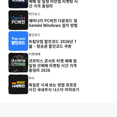
예매 및 일정 라인업 티켓팅 시
간 가격 총정리
테크뉴스
제미나이 PC버전 다운로드 및
Gemini Windows 설치 방법
할인코드
트립닷컴 할인코드 2026년 7
월 – 항공권 할인코드 쿠폰
티켓예매
코르티스 콘서트 티켓 예매 및
일정 선예매 티켓팅 시간 가격
총정리 2026
주식
독일장 시세 보는 방법 프프장
시간 국내주식 나스닥 미리보기