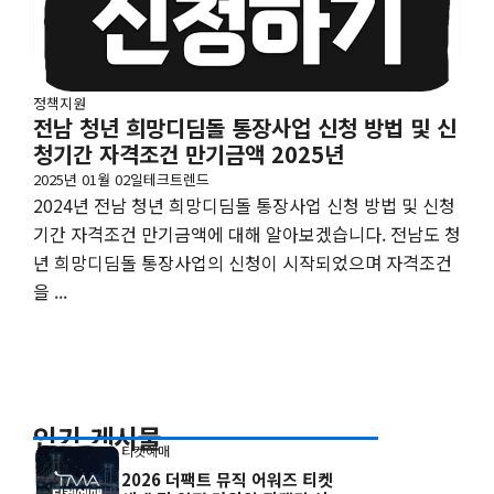
정책지원
전남 청년 희망디딤돌 통장사업 신청 방법 및 신
청기간 자격조건 만기금액 2025년
2025년 01월 02일
테크트렌드
2024년 전남 청년 희망디딤돌 통장사업 신청 방법 및 신청
기간 자격조건 만기금액에 대해 알아보겠습니다. 전남도 청
년 희망디딤돌 통장사업의 신청이 시작되었으며 자격조건
을 ...
인기 게시물
티켓예매
2026 더팩트 뮤직 어워즈 티켓