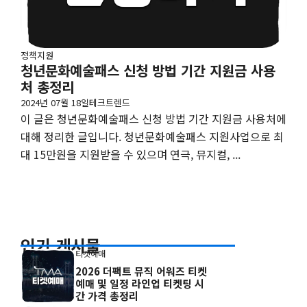
정책지원
청년문화예술패스 신청 방법 기간 지원금 사용
처 총정리
2024년 07월 18일
테크트렌드
이 글은 청년문화예술패스 신청 방법 기간 지원금 사용처에
대해 정리한 글입니다. 청년문화예술패스 지원사업으로 최
대 15만원을 지원받을 수 있으며 연극, 뮤지컬, ...
인기 게시물
티켓예매
2026 더팩트 뮤직 어워즈 티켓
예매 및 일정 라인업 티켓팅 시
간 가격 총정리