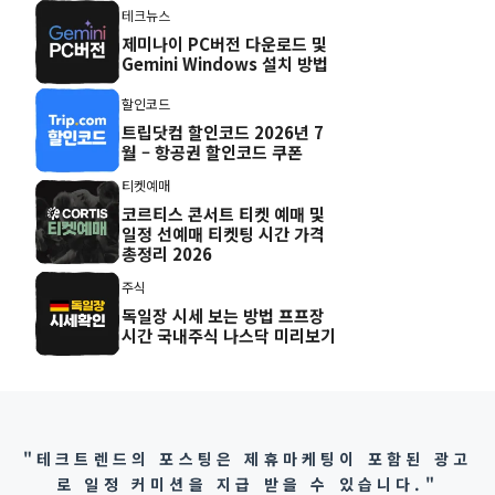
테크뉴스
제미나이 PC버전 다운로드 및
Gemini Windows 설치 방법
할인코드
트립닷컴 할인코드 2026년 7
월 – 항공권 할인코드 쿠폰
티켓예매
코르티스 콘서트 티켓 예매 및
일정 선예매 티켓팅 시간 가격
총정리 2026
주식
독일장 시세 보는 방법 프프장
시간 국내주식 나스닥 미리보기
"테크트렌드의 포스팅은 제휴마케팅이 포함된 광고
로 일정 커미션을 지급 받을 수 있습니다."