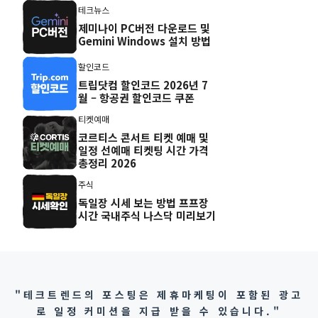
테크뉴스
제미나이 PC버전 다운로드 및
Gemini Windows 설치 방법
할인코드
트립닷컴 할인코드 2026년 7
월 – 항공권 할인코드 쿠폰
티켓예매
코르티스 콘서트 티켓 예매 및
일정 선예매 티켓팅 시간 가격
총정리 2026
주식
독일장 시세 보는 방법 프프장
시간 국내주식 나스닥 미리보기
"테크트렌드의 포스팅은 제휴마케팅이 포함된 광고
로 일정 커미션을 지급 받을 수 있습니다."