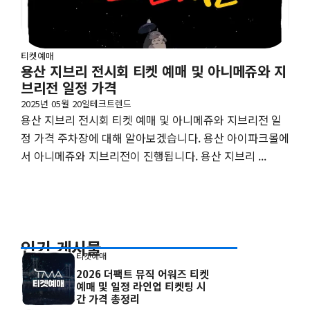
티켓예매
용산 지브리 전시회 티켓 예매 및 아니메쥬와 지
브리전 일정 가격
2025년 05월 20일
테크트렌드
용산 지브리 전시회 티켓 예매 및 아니메쥬와 지브리전 일
정 가격 주차장에 대해 알아보겠습니다. 용산 아이파크몰에
서 아니메쥬와 지브리전이 진행됩니다. 용산 지브리 ...
인기 게시물
티켓예매
2026 더팩트 뮤직 어워즈 티켓
예매 및 일정 라인업 티켓팅 시
간 가격 총정리