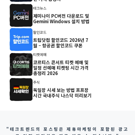
테크뉴스
제미나이 PC버전 다운로드 및
Gemini Windows 설치 방법
할인코드
트립닷컴 할인코드 2026년 7
월 – 항공권 할인코드 쿠폰
티켓예매
코르티스 콘서트 티켓 예매 및
일정 선예매 티켓팅 시간 가격
총정리 2026
주식
독일장 시세 보는 방법 프프장
시간 국내주식 나스닥 미리보기
"테크트렌드의 포스팅은 제휴마케팅이 포함된 광고