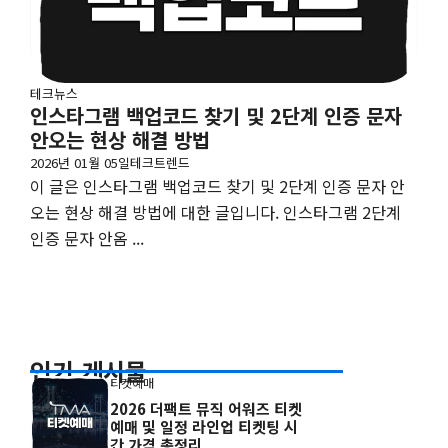
테크뉴스
인스타그램 백업코드 찾기 및 2단계 인증 문자
안오는 현상 해결 방법
2026년 01월 05일
테크트렌드
이 글은 인스타그램 백업코드 찾기 및 2단계 인증 문자 안
오는 현상 해결 방법에 대한 글입니다. 인스타그램 2단계
인증 문자 안옴 ...
인기 게시물
티켓예매
2026 더팩트 뮤직 어워즈 티켓
예매 및 일정 라인업 티켓팅 시
간 가격 총정리