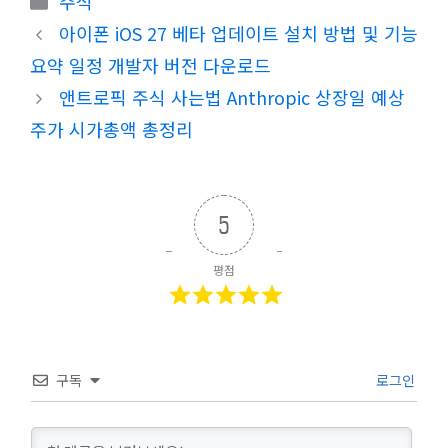
주식
테
아이폰 iOS 27 베타 업데이트 설치 방법 및 기능
고
요약 일정 개발자 버전 다운로드
리
앤트로픽 주식 사는법 Anthropic 상장일 예상
주가 시가총액 총정리
5
평점
구독
로그인