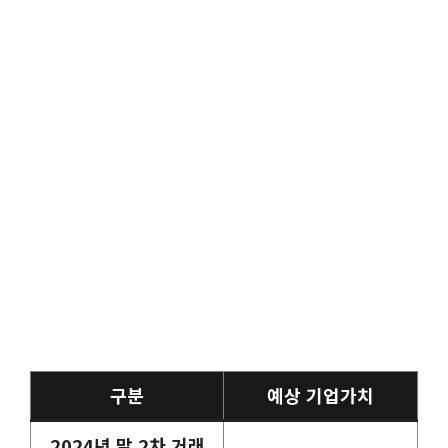
구분
예상 기업가치
2024년 말 2차 거래