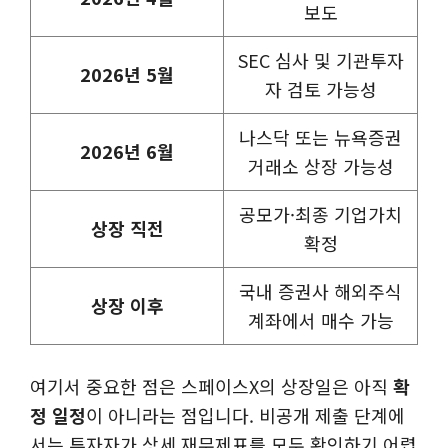
보도
SEC 심사 및 기관투자
2026년 5월
자 검토 가능성
나스닥 또는 뉴욕증권
2026년 6월
거래소 상장 가능성
공모가·최종 기업가치
상장 직전
확정
국내 증권사 해외주식
상장 이후
계좌에서 매수 가능
여기서 중요한 점은 스페이스X의 상장일은 아직
확
정 일정
이 아니라는 점입니다. 비공개 제출 단계에
서는 투자자가 상세 재무제표를 모두 확인하기 어렵