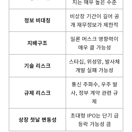
치는 매우 높은 수준
비상장 기간이 길어 공
정보 비대칭
개 재무정보가 제한적
일론 머스크 영향력이
지배구조
매우 클 가능성
스타십, 위성망, 발사체
기술 리스크
개발 실패 가능성
통신 주파수, 우주 발
규제 리스크
사, 정부 계약 관련 규
제
초대형 IPO는 단기 급
상장 첫날 변동성
등락 가능성 큼