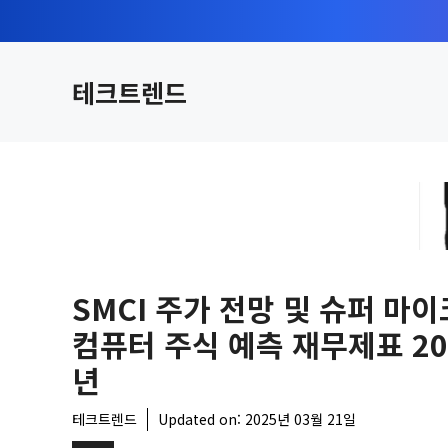
컨
텐
츠
테크트렌드
로
건
너
뛰
기
SMCI 주가 전망 및 슈퍼 마
컴퓨터 주식 예측 재무제표 20
년
테크트렌드
Updated on:
2025년 03월 21일