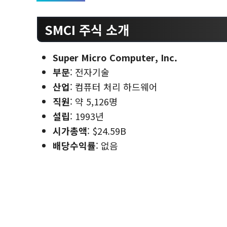
SMCI 주식 소개
Super Micro Computer, Inc.
부문
: 전자기술
산업
: 컴퓨터 처리 하드웨어
직원
: 약 5,126명
설립
: 1993년
시가총액
: $24.59B
배당수익률
: 없음