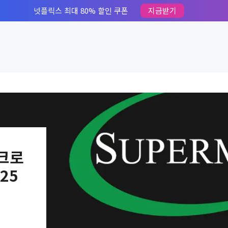
넷플릭스 최대 80% 할인 쿠폰
지금받기
이크로
25