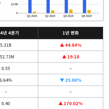
24년 4분기
1년 변화
5.31B
▲ 44.84%
52.73M
▲ 19.18
0.55
–
6.64%
▼ 25.00%
–
–
0.40
▲ 170.02%