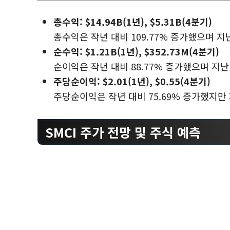
총수익: $14.94B(1년), $5.31B(4분기)
총수익은 작년 대비 109.77% 증가했으며 지난
순수익: $1.21B(1년), $352.73M(4분기)
순이익은 작년 대비 88.77% 증가했으며 지
주당순이익: $2.01(1년), $0.55(4분기)
주당순이익은 작년 대비 75.69% 증가했지만
SMCI 주가 전망 및 주식 예측