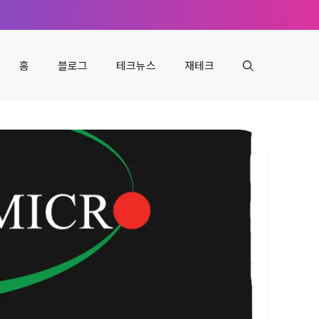
홈
블로그
테크뉴스
재테크