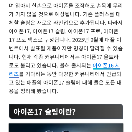
며 얇아서 한손으로 아이폰을 조작해도 손목에 무리
가 가지 않을 것으로 예상됩니다. 기존 플러스를 대
체할 슬림은 새로운 라인업으로 추가됩니다. 따라서
아이폰17, 아이폰17 슬림, 아이폰17 프로, 아이폰
17 프로 맥스로 구성됩니다. 2025년 9월에 애플 이
벤트에서 발표될 제품이지만 명칭이 달라질 수 있습
니다. 현재 각종 커뮤니티에서는 아이폰17 울트라
로도 불리고 있습니다. 올해 출시되는
아이폰16 시
리즈
를 기다리는 동안 다양한 커뮤니티에서 언급되
고 있는 애플의 아이폰17 슬림에 대해 들은 모든 내
용을 정리해 봤습니다.
아이폰17 슬림이란?