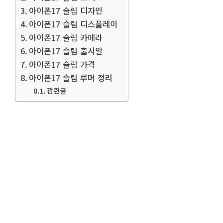
아이폰17 슬림 디자인
아이폰17 슬림 디스플레이
아이폰17 슬림 카메라
아이폰17 슬림 출시일
아이폰17 슬림 가격
아이폰17 슬림 루머 정리
관련글