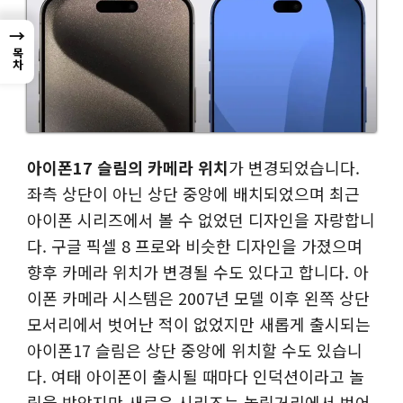
→
목차
아이폰17 슬림의 카메라 위치
가 변경되었습니다.
좌측 상단이 아닌 상단 중앙에 배치되었으며 최근
아이폰 시리즈에서 볼 수 없었던 디자인을 자랑합니
다. 구글 픽셀 8 프로와 비슷한 디자인을 가졌으며
향후 카메라 위치가 변경될 수도 있다고 합니다. 아
이폰 카메라 시스템은 2007년 모델 이후 왼쪽 상단
모서리에서 벗어난 적이 없었지만 새롭게 출시되는
아이폰17 슬림은 상단 중앙에 위치할 수도 있습니
다. 여태 아이폰이 출시될 때마다 인덕션이라고 놀
림을 받았지만 새로운 시리즈는 놀림거리에서 벗어