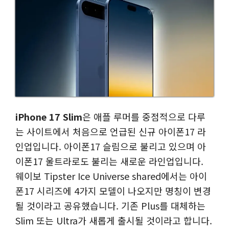
iPhone 17 Slim
은 애플 루머를 중점적으로 다루
는 사이트에서 처음으로 언급된 신규 아이폰17 라
인업입니다. 아이폰17 슬림으로 불리고 있으며 아
이폰17 울트라로도 불리는 새로운 라인업입니다.
웨이보 Tipster Ice Universe shared에서는 아이
폰17 시리즈에 4가지 모델이 나오지만 명칭이 변경
될 것이라고 공유했습니다. 기존 Plus를 대체하는
Slim 또는 Ultra가 새롭게 출시될 것이라고 합니다.