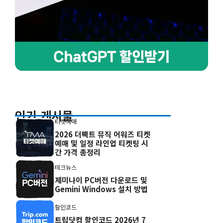
인기 게시물
티켓예매
2026 더팩트 뮤직 어워즈 티켓
예매 및 일정 라인업 티켓팅 시
간 가격 총정리
테크뉴스
제미나이 PC버전 다운로드 및
Gemini Windows 설치 방법
할인코드
트립닷컴 할인코드 2026년 7