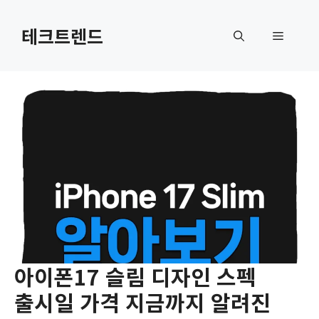
컨
텐
테크트렌드
메
츠
로
뉴
건
너
뛰
기
아이폰17 슬림 디자인 스펙
출시일 가격 지금까지 알려진