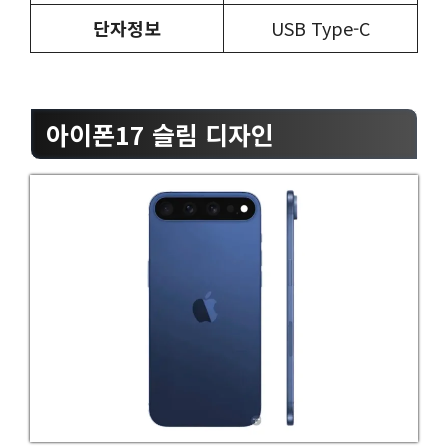
단자정보
USB Type-C
아이폰17 슬림 디자인