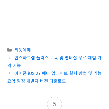
카
티켓예매
테
인스타그램 플러스 구독 및 멤버십 무료 체험 가
고
격 기능
리
아이폰 iOS 27 베타 업데이트 설치 방법 및 기능
요약 일정 개발자 버전 다운로드
5