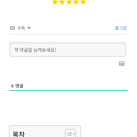
구독
로그인
0
댓글
목차