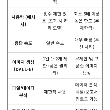
적
횟수 제한 있
최소 5배 이상
사용량 (메시
음 (초과 시 하
높은 한도 (무
지)
위 모델)
제한급)
매우 빠름 (우
응답 속도
일반 속도
선 처리)
1일 1~2개 제
무제한 및 고
이미지 생성
한 (낮은 퀄리
품질 이미지
(DALL-E)
티)
생성
데이터 분석,
파일/데이터
제한적 사용
엑셀/보고서
분석
업로드 가능