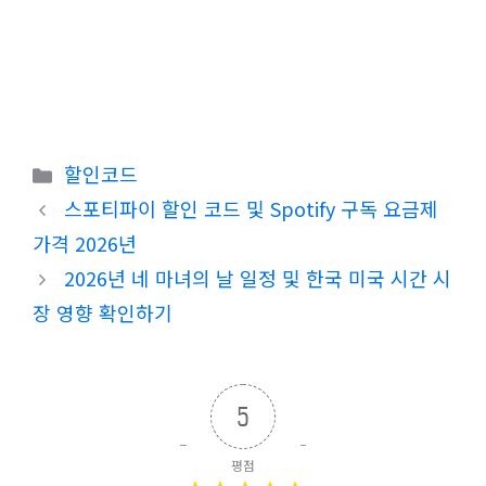
카
할인코드
테
스포티파이 할인 코드 및 Spotify 구독 요금제
고
가격 2026년
리
2026년 네 마녀의 날 일정 및 한국 미국 시간 시
장 영향 확인하기
5
평점