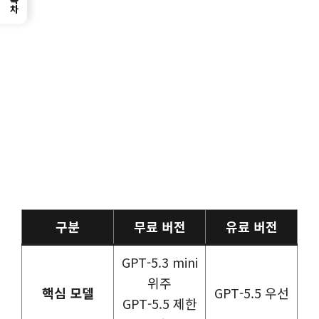
목차
구분
무료 버전
유료 버전
GPT-5.3 mini
위주
핵심 모델
GPT-5.5 우선
GPT-5.5 제한