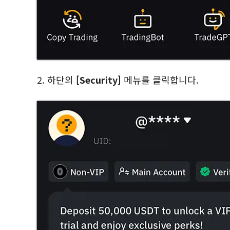
2. 하단의
[Security]
메뉴를 클릭합니다.