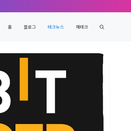
홈
블로그
테크뉴스
재테크