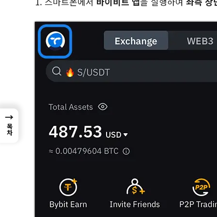
1. 스마트폰에서
바이비트 앱
을 실행하여
좌측 상
→
목차