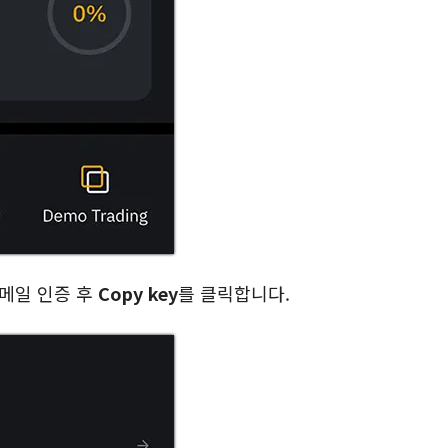
메일 인증 후
Copy key
를 클릭합니다.