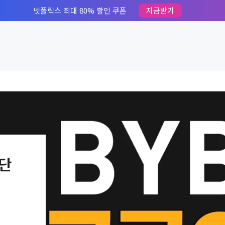
넷플릭스 최대 80% 할인 쿠폰
지금받기
2단