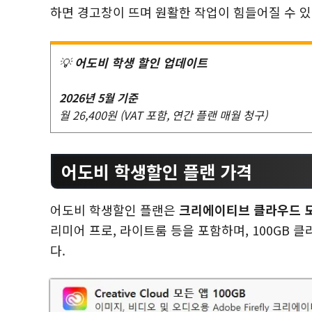
하면 경고창이 뜨며 원활한 작업이 힘들어질 수 
💡
어도비 학생 할인 업데이트
2026년 5월 기준
월 26,400원 (VAT 포함, 연간 플랜 매월 청구)
어도비 학생할인 플랜 가격
어도비 학생할인 플랜은
크리에이티브 클라우드 
리미어 프로, 라이트룸 등을 포함하며, 100GB 
다.