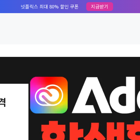
넷플릭스 최대 80% 할인 쿠폰
지금받기
격