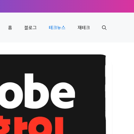
홈
블로그
테크뉴스
재테크