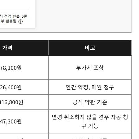
가격
비고
78,100원
부가세 포함
26,400원
연간 약정, 매월 청구
316,800원
공식 약관 기준
변경·취소하지 않을 경우 자동 청
47,300원
구 가능