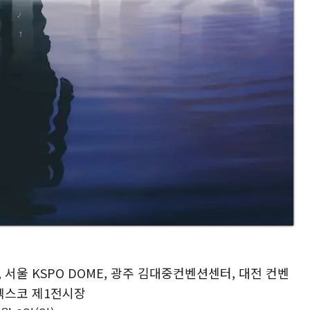
 서울 KSPO DOME, 광주 김대중컨벤션센터, 대전 컨벤
 벡스코 제1전시장