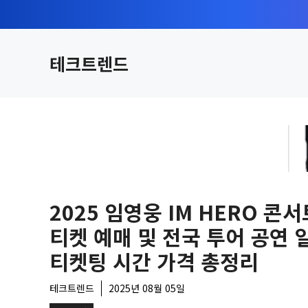
컨
텐
츠
테크트렌드
로
건
너
뛰
기
2025 임영웅 IM HERO 콘서
티켓 예매 및 전국 투어 공연 
티켓팅 시간 가격 총정리
테크트렌드
2025년 08월 05일