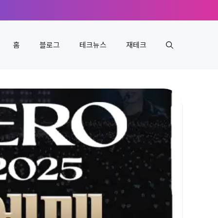
홈
블로그
테크뉴스
재테크