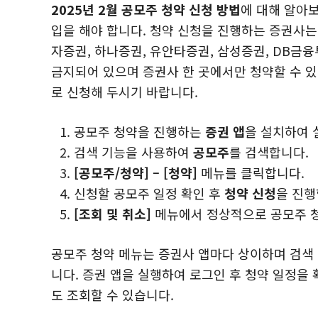
2025년 2월 공모주 청약 신청 방법
에 대해 알아
입을 해야 합니다. 청약 신청을 진행하는 증권사는
자증권, 하나증권, 유안타증권, 삼성증권, DB금융
금지되어 있으며 증권사 한 곳에서만 청약할 수 
로 신청해 두시기 바랍니다.
공모주 청약을 진행하는
증권 앱
을 설치하여 
검색 기능을 사용하여
공모주
를 검색합니다.
[공모주/청약] – [청약]
메뉴를 클릭합니다.
신청할 공모주 일정 확인 후
청약 신청
을 진행
[조회 및 취소]
메뉴에서 정상적으로 공모주 청
공모주 청약 메뉴는 증권사 앱마다 상이하며 검색
니다. 증권 앱을 실행하여 로그인 후 청약 일정을
도 조회할 수 있습니다.