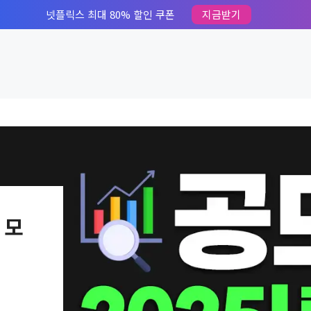
넷플릭스 최대 80% 할인 쿠폰
지금받기
 모