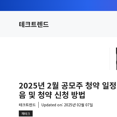
컨
텐
츠
테크트렌드
로
건
너
뛰
기
2025년 2월 공모주 청약 일정
음 및 청약 신청 방법
테크트렌드
Updated on:
2025년 02월 07일
재테크