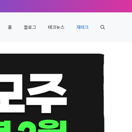
홈
블로그
테크뉴스
재테크