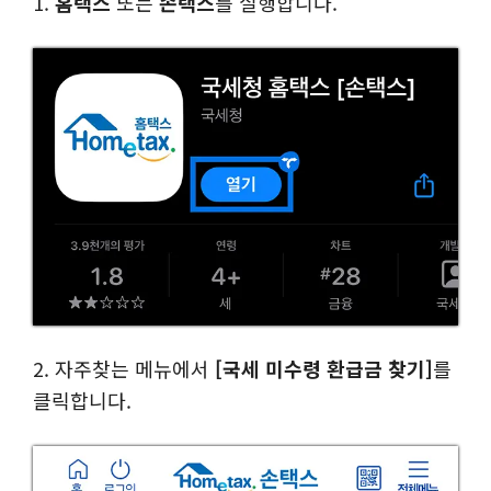
1.
홈택스
또는
손택스
를 실행합니다.
2. 자주찾는 메뉴에서
[국세 미수령 환급금 찾기]
를
클릭합니다.