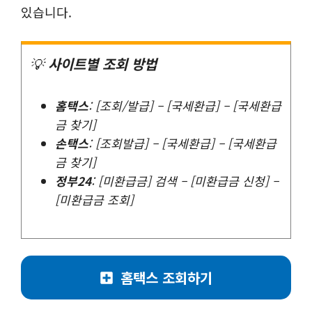
있습니다.
💡
사이트별 조회 방법
홈택스
: [조회/발급] – [국세환급] – [국세환급
금 찾기]
손택스
: [조회발급] – [국세환급] – [국세환급
금 찾기]
정부24
: [미환급금] 검색 – [미환급금 신청] –
[미환급금 조회]
홈택스 조회하기