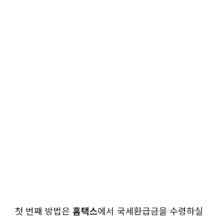
첫 번째 방법은
홈택스
에서 국세환급금을 수령하실