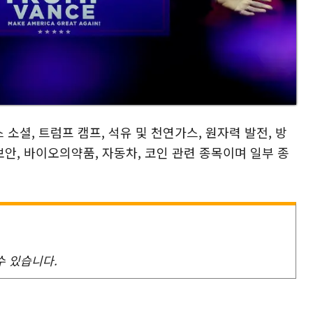
소셜, 트럼프 캠프, 석유 및 천연가스, 원자력 발전, 방
버보안, 바이오의약품, 자동차, 코인 관련 종목이며 일부 종
수 있습니다.