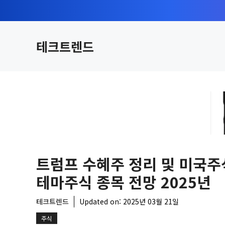
컨
텐
츠
테크트렌드
로
건
너
뛰
기
트럼프 수혜주 정리 및 미국주
테마주식 종목 전망 2025년
테크트렌드
Updated on:
2025년 03월 21일
주식