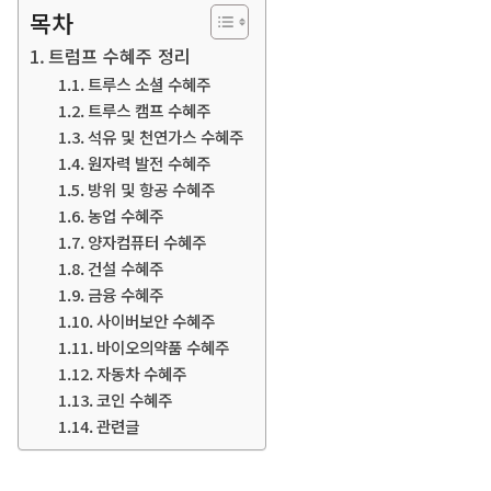
목차
트럼프 수혜주 정리
트루스 소셜 수혜주
트루스 캠프 수혜주
석유 및 천연가스 수혜주
원자력 발전 수혜주
방위 및 항공 수혜주
농업 수혜주
양자컴퓨터 수혜주
건설 수혜주
금융 수혜주
사이버보안 수혜주
바이오의약품 수혜주
자동차 수혜주
코인 수혜주
관련글