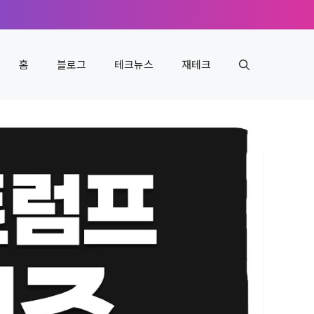
홈
블로그
테크뉴스
재테크