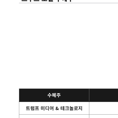
수혜주
트럼프 미디어 & 테크놀로지