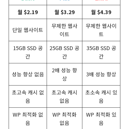
월 $2.19
월 $3.29
월 $4.39
무제한 웹사
무제한 웹사이
단일 웹사이트
이트
트
15GB SSD 공
25GB SSD 공
35GB SSD 공
간
간
간
2배 성능 향
성능 향상 없음
3배 성능 향상
상
초고속 캐시 없
초고속 캐시
초소속 캐시 있
음
없음
음
WP 최적화 없
WP 최적화
WP 최적화 있
음
없음
음