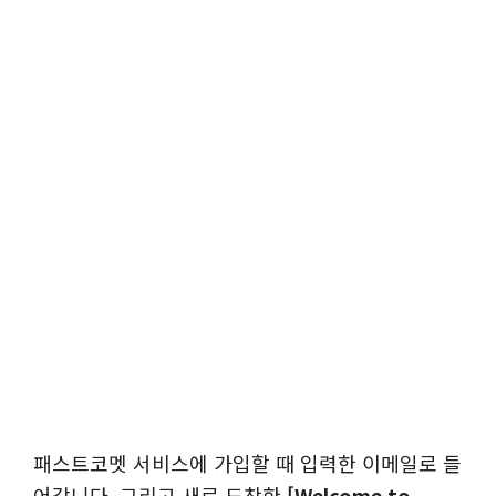
패스트코멧 서비스에 가입할 때 입력한 이메일로 들
어갑니다. 그리고 새로 도착한
[Welcome to