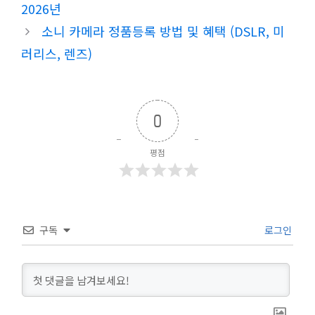
2026년
리
소니 카메라 정품등록 방법 및 혜택 (DSLR, 미
러리스, 렌즈)
0
평점
구독
로그인