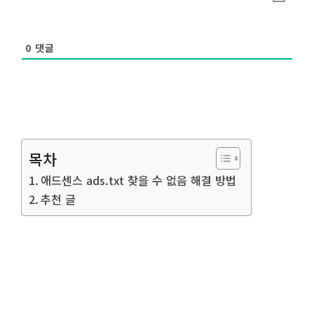
0
댓글
목차
애드센스 ads.txt 찾을 수 없음 해결 방법
추천 글