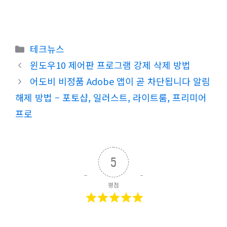
카
테크뉴스
테
윈도우10 제어판 프로그램 강제 삭제 방법
고
어도비 비정품 Adobe 앱이 곧 차단됩니다 알림
리
해제 방법 – 포토샵, 일러스트, 라이트룸, 프리미어
프로
5
평점