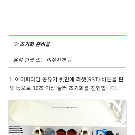
💡
초기화 준비물
유심 핀셋 또는 이쑤시개 등
1. 아이피타임 공유기 뒷면에
리셋
(RST) 버튼을 핀
셋 등으로 10초 이상 눌러 초기화를 진행합니다.